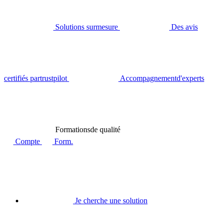
Solutions sur
mesure
Des avis
certifiés par
trustpilot
Accompagnement
d'experts
Formations
de qualité
Compte
Form.
Je cherche une solution