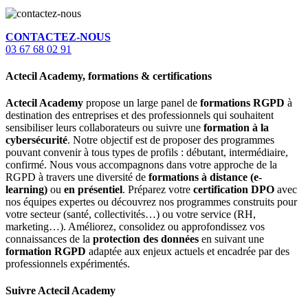
CONTACTEZ-NOUS
03 67 68 02 91
Actecil Academy, formations & certifications
Actecil Academy
propose un large panel de
formations RGPD
à
destination des entreprises et des professionnels qui souhaitent
sensibiliser leurs collaborateurs ou suivre une
formation à la
cybersécurité
. Notre objectif est de proposer des programmes
pouvant convenir à tous types de profils : débutant, intermédiaire,
confirmé. Nous vous accompagnons dans votre approche de la
RGPD à travers une diversité de
formations à distance (e-
learning)
ou
en présentiel
. Préparez votre
certification DPO
avec
nos équipes expertes ou découvrez nos programmes construits pour
votre secteur (santé, collectivités…) ou votre service (RH,
marketing…). Améliorez, consolidez ou approfondissez vos
connaissances de la
protection des données
en suivant une
formation RGPD
adaptée aux enjeux actuels et encadrée par des
professionnels expérimentés.
Suivre Actecil Academy