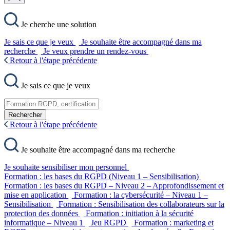
Je cherche une solution
Je sais ce que je veux
Je souhaite être accompagné dans ma
recherche
Je veux prendre un rendez-vous
Retour à l'étape précédente
Je sais ce que je veux
Rechercher
Retour à l'étape précédente
Je souhaite être accompagné dans ma recherche
Je souhaite sensibiliser mon personnel
Formation : les bases du RGPD (Niveau 1 – Sensibilisation)
Formation : les bases du RGPD – Niveau 2 – Approfondissement et
mise en application
Formation : la cybersécurité – Niveau 1 –
Sensibilisation
Formation : Sensibilisation des collaborateurs sur la
protection des données
Formation : initiation à la sécurité
informatique – Niveau 1
Jeu RGPD
Formation : marketing et