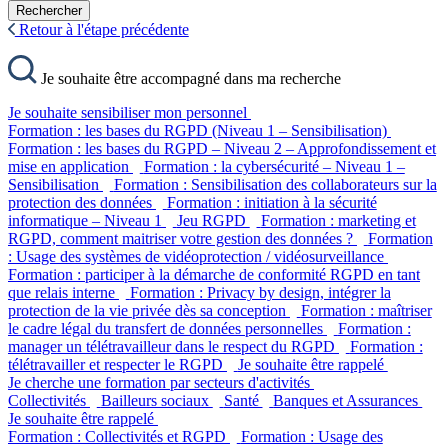
Rechercher
Retour à l'étape précédente
Je souhaite être accompagné dans ma recherche
Je souhaite sensibiliser mon personnel
Formation : les bases du RGPD (Niveau 1 – Sensibilisation)
Formation : les bases du RGPD – Niveau 2 – Approfondissement et
mise en application
Formation : la cybersécurité – Niveau 1 –
Sensibilisation
Formation : Sensibilisation des collaborateurs sur la
protection des données
Formation : initiation à la sécurité
informatique – Niveau 1
Jeu RGPD
Formation : marketing et
RGPD, comment maitriser votre gestion des données ?
Formation
: Usage des systèmes de vidéoprotection / vidéosurveillance
Formation : participer à la démarche de conformité RGPD en tant
que relais interne
Formation : Privacy by design, intégrer la
protection de la vie privée dès sa conception
Formation : maîtriser
le cadre légal du transfert de données personnelles
Formation :
manager un télétravailleur dans le respect du RGPD
Formation :
télétravailler et respecter le RGPD
Je souhaite être rappelé
Je cherche une formation par secteurs d'activités
Collectivités
Bailleurs sociaux
Santé
Banques et Assurances
Je souhaite être rappelé
Formation : Collectivités et RGPD
Formation : Usage des