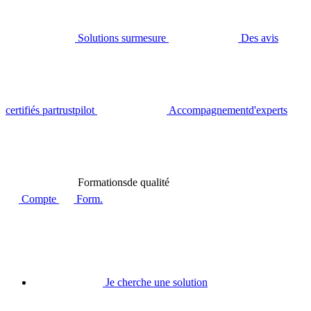
Solutions sur
mesure
Des avis
certifiés par
trustpilot
Accompagnement
d'experts
Formations
de qualité
Compte
Form.
Je cherche une solution