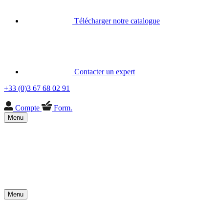
Télécharger notre catalogue
Contacter un expert
+33 (0)3 67 68 02 91
Compte
Form.
Menu
Menu