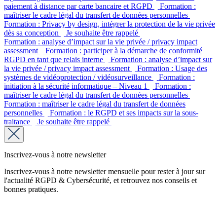
paiement à distance par carte bancaire et RGPD
Formation :
maîtriser le cadre légal du transfert de données personnelles
Formation : Privacy by design, intégrer la protection de la vie privée
dès sa conception
Je souhaite être rappelé
Formation : analyse d’impact sur la vie privée / privacy impact
assessment
Formation : participer à la démarche de conformité
RGPD en tant que relais interne
Formation : analyse d’impact sur
la vie privée / privacy impact assessment
Formation : Usage des
systèmes de vidéoprotection / vidéosurveillance
Formation :
initiation à la sécurité informatique – Niveau 1
Formation :
maîtriser le cadre légal du transfert de données personnelles
Formation : maîtriser le cadre légal du transfert de données
personnelles
Formation : le RGPD et ses impacts sur la sous-
traitance
Je souhaite être rappelé
Inscrivez-vous à notre newsletter
Inscrivez-vous à notre newsletter mensuelle pour rester à jour sur
l'actualité RGPD & Cybersécurité, et retrouvez nos conseils et
bonnes pratiques.