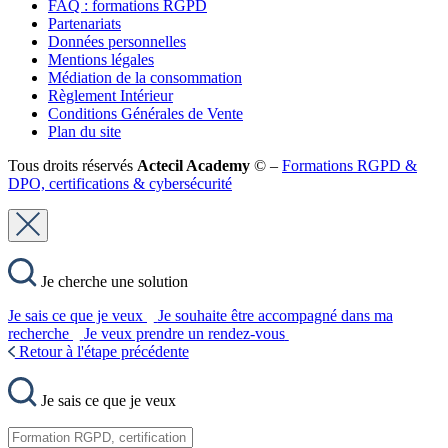
FAQ : formations RGPD
Partenariats
Données personnelles
Mentions légales
Médiation de la consommation
Règlement Intérieur
Conditions Générales de Vente
Plan du site
Tous droits réservés
Actecil Academy
© –
Formations RGPD &
DPO, certifications & cybersécurité
Je cherche une solution
Je sais ce que je veux
Je souhaite être accompagné dans ma
recherche
Je veux prendre un rendez-vous
Retour à l'étape précédente
Je sais ce que je veux