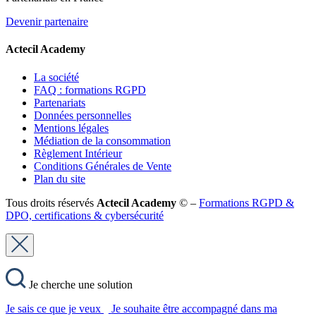
Devenir partenaire
Actecil Academy
La société
FAQ : formations RGPD
Partenariats
Données personnelles
Mentions légales
Médiation de la consommation
Règlement Intérieur
Conditions Générales de Vente
Plan du site
Tous droits réservés
Actecil Academy
© –
Formations RGPD &
DPO, certifications & cybersécurité
Je cherche une solution
Je sais ce que je veux
Je souhaite être accompagné dans ma