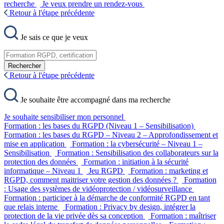
recherche
Je veux prendre un rendez-vous
Retour à l'étape précédente
Je sais ce que je veux
Rechercher
Retour à l'étape précédente
Je souhaite être accompagné dans ma recherche
Je souhaite sensibiliser mon personnel
Formation : les bases du RGPD (Niveau 1 – Sensibilisation)
Formation : les bases du RGPD – Niveau 2 – Approfondissement et
mise en application
Formation : la cybersécurité – Niveau 1 –
Sensibilisation
Formation : Sensibilisation des collaborateurs sur la
protection des données
Formation : initiation à la sécurité
informatique – Niveau 1
Jeu RGPD
Formation : marketing et
RGPD, comment maitriser votre gestion des données ?
Formation
: Usage des systèmes de vidéoprotection / vidéosurveillance
Formation : participer à la démarche de conformité RGPD en tant
que relais interne
Formation : Privacy by design, intégrer la
protection de la vie privée dès sa conception
Formation : maîtriser