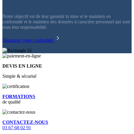
Notre objectif est de leur garantir la mise et le maintien en
conformité et le maintien des données à caractère personnel qui sont
sous leur responsabilité.
Démarrez votre conformité
DEVIS EN LIGNE
Simple & sécurisé
FORMATIONS
de qualité
CONTACTEZ-NOUS
03 67 68 02 91