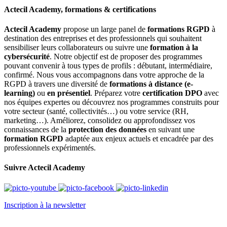
Actecil Academy, formations & certifications
Actecil Academy
propose un large panel de
formations RGPD
à
destination des entreprises et des professionnels qui souhaitent
sensibiliser leurs collaborateurs ou suivre une
formation à la
cybersécurité
. Notre objectif est de proposer des programmes
pouvant convenir à tous types de profils : débutant, intermédiaire,
confirmé. Nous vous accompagnons dans votre approche de la
RGPD à travers une diversité de
formations à distance (e-
learning)
ou
en présentiel
. Préparez votre
certification DPO
avec
nos équipes expertes ou découvrez nos programmes construits pour
votre secteur (santé, collectivités…) ou votre service (RH,
marketing…). Améliorez, consolidez ou approfondissez vos
connaissances de la
protection des données
en suivant une
formation RGPD
adaptée aux enjeux actuels et encadrée par des
professionnels expérimentés.
Suivre Actecil Academy
Inscription à la newsletter