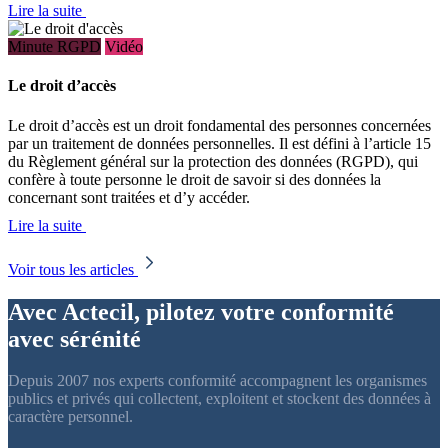
Lire la suite
Minute RGPD
Vidéo
Le droit d’accès
Le droit d’accès est un droit fondamental des personnes concernées
par un traitement de données personnelles. Il est défini à l’article 15
du Règlement général sur la protection des données (RGPD), qui
confère à toute personne le droit de savoir si des données la
concernant sont traitées et d’y accéder.
Lire la suite
Voir tous les articles
Avec Actecil, pilotez votre conformité
avec sérénité
Depuis 2007 nos experts conformité accompagnent les organismes
publics et privés qui collectent, exploitent et stockent des données à
caractère personnel.