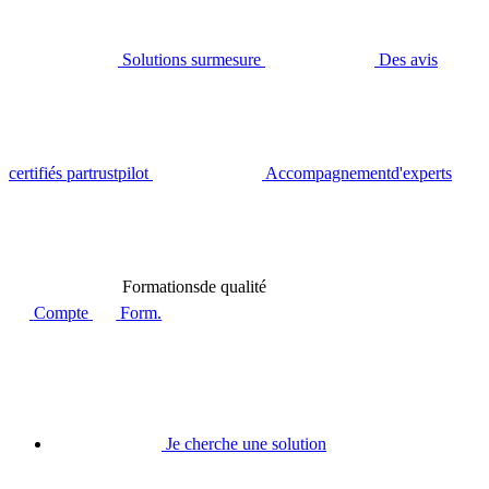
Solutions sur
mesure
Des avis
certifiés par
trustpilot
Accompagnement
d'experts
Formations
de qualité
Compte
Form.
Je cherche une solution