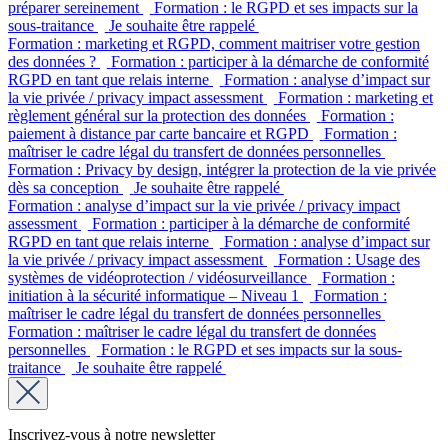
préparer sereinement
Formation : le RGPD et ses impacts sur la
sous-traitance
Je souhaite être rappelé
Formation : marketing et RGPD, comment maitriser votre gestion
des données ?
Formation : participer à la démarche de conformité
RGPD en tant que relais interne
Formation : analyse d’impact sur
la vie privée / privacy impact assessment
Formation : marketing et
règlement général sur la protection des données
Formation :
paiement à distance par carte bancaire et RGPD
Formation :
maîtriser le cadre légal du transfert de données personnelles
Formation : Privacy by design, intégrer la protection de la vie privée
dès sa conception
Je souhaite être rappelé
Formation : analyse d’impact sur la vie privée / privacy impact
assessment
Formation : participer à la démarche de conformité
RGPD en tant que relais interne
Formation : analyse d’impact sur
la vie privée / privacy impact assessment
Formation : Usage des
systèmes de vidéoprotection / vidéosurveillance
Formation :
initiation à la sécurité informatique – Niveau 1
Formation :
maîtriser le cadre légal du transfert de données personnelles
Formation : maîtriser le cadre légal du transfert de données
personnelles
Formation : le RGPD et ses impacts sur la sous-
traitance
Je souhaite être rappelé
Inscrivez-vous à notre newsletter