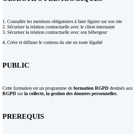
de
votre
site
internet
1. Connaître les mentions obligatoires à faire figurer sur son site
2. Sécuriser la relation contractuelle avec le client internaute
3. Sécuriser la relation contractuelle avec son hébergeur
4. Créer et diffuser le contenu du site en toute légalité
PUBLIC
Cette formation est un programme de
formation RGPD
destinés aux 
RGPD
sur
la collecte, la gestion des données personnelles
.
PREREQUIS