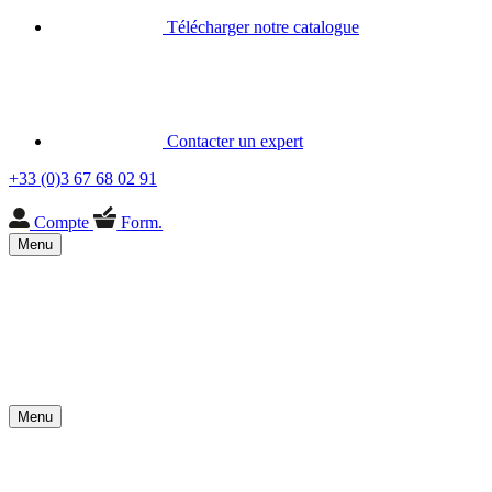
Télécharger notre catalogue
Contacter un expert
+33 (0)3 67 68 02 91
Compte
Form.
Menu
Menu