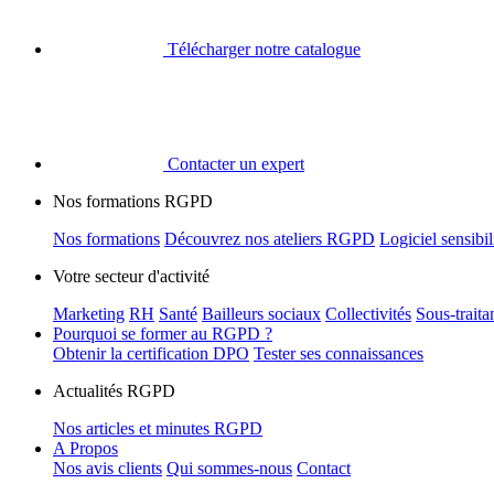
Télécharger notre catalogue
Contacter un expert
Nos formations RGPD
Nos formations
Découvrez nos ateliers RGPD
Logiciel sensib
Votre secteur d'activité
Marketing
RH
Santé
Bailleurs sociaux
Collectivités
Sous-trait
Pourquoi se former au RGPD ?
Obtenir la certification DPO
Tester ses connaissances
Actualités RGPD
Nos articles et minutes RGPD
A Propos
Nos avis clients
Qui sommes-nous
Contact