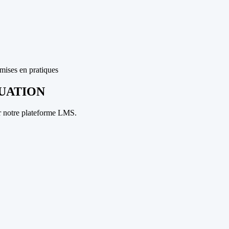
mises en pratiques
UATION
r notre plateforme LMS.