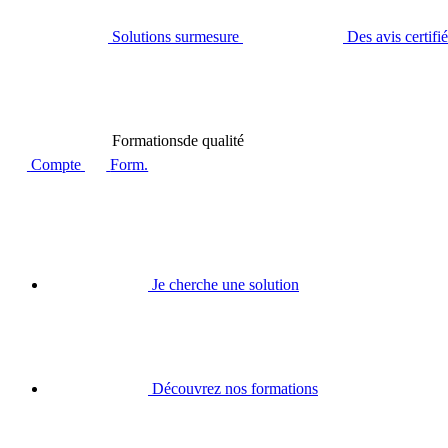
Solutions sur
mesure
Des avis certifi
Formations
de qualité
Compte
Form.
Je cherche une solution
Découvrez nos formations