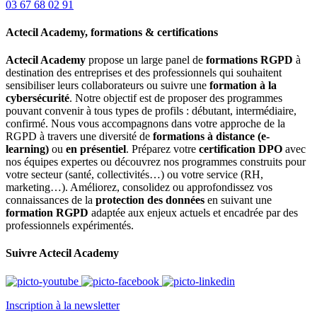
03 67 68 02 91
Actecil Academy, formations & certifications
Actecil Academy
propose un large panel de
formations RGPD
à
destination des entreprises et des professionnels qui souhaitent
sensibiliser leurs collaborateurs ou suivre une
formation à la
cybersécurité
. Notre objectif est de proposer des programmes
pouvant convenir à tous types de profils : débutant, intermédiaire,
confirmé. Nous vous accompagnons dans votre approche de la
RGPD à travers une diversité de
formations à distance (e-
learning)
ou
en présentiel
. Préparez votre
certification DPO
avec
nos équipes expertes ou découvrez nos programmes construits pour
votre secteur (santé, collectivités…) ou votre service (RH,
marketing…). Améliorez, consolidez ou approfondissez vos
connaissances de la
protection des données
en suivant une
formation RGPD
adaptée aux enjeux actuels et encadrée par des
professionnels expérimentés.
Suivre Actecil Academy
Inscription à la newsletter