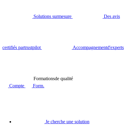
Solutions sur
mesure
Des avis
certifiés par
trustpilot
Accompagnement
d'experts
Formations
de qualité
Compte
Form.
Je cherche une solution