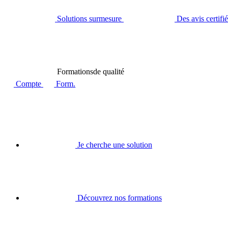
Solutions sur
mesure
Des avis certifi
Formations
de qualité
Compte
Form.
Je cherche une solution
Découvrez nos formations