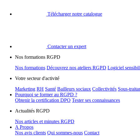
Télécharger notre catalogue
Contacter un expert
Nos formations RGPD
Nos formations
Découvrez nos ateliers RGPD
Logiciel sensib
Votre secteur d'activité
Marketing
RH
Santé
Bailleurs sociaux
Collectivités
Sous-trait
Pourquoi se former au RGPD ?
Obtenir la certification DPO
Tester ses connaissances
Actualités RGPD
Nos articles et minutes RGPD
A Propos
Nos avis clients
Qui sommes-nous
Contact