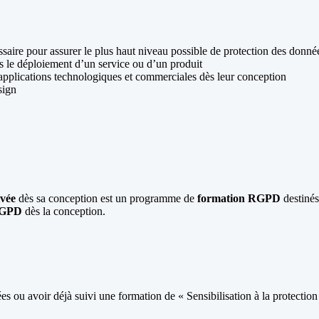
ire pour assurer le plus haut niveau possible de protection des données
 le déploiement d’un service ou d’un produit
s applications technologiques et commerciales dès leur conception
sign
ivée
dès sa conception est un programme de
formation RGPD
destinés
 RGPD
dès la conception.
s ou avoir déjà suivi une formation de « Sensibilisation à la protectio