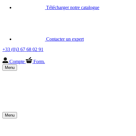
Télécharger notre catalogue
Contacter un expert
+33 (0)3 67 68 02 91
Compte
Form.
Menu
Menu