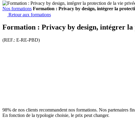
Nos formations
Formation : Privacy by design, intégrer la protecti
Retour aux formations
Formation : Privacy by design, intégrer la 
(REF.: E-RE-PBD)
98% de nos clients recommandent nos formations. Nos partenaires fina
En fonction de la typologie choisie, le prix peut changer.