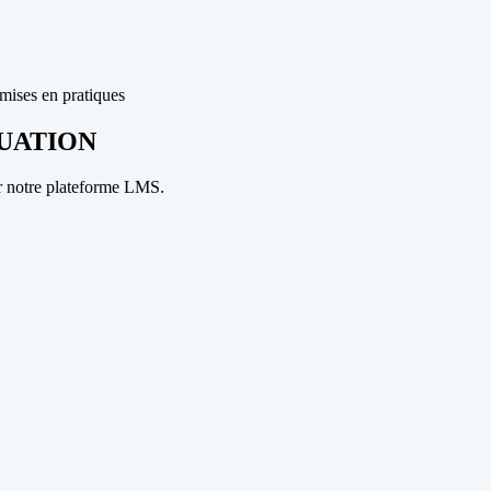
mises en pratiques
UATION
r notre plateforme LMS.