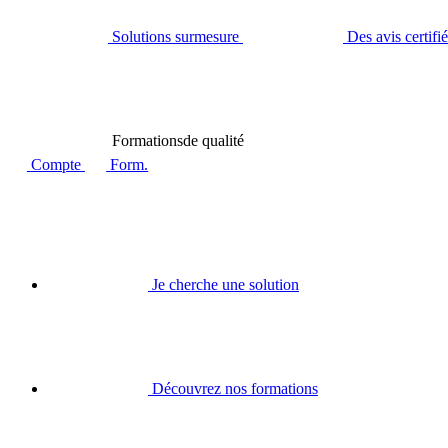
Solutions sur
mesure
Des avis certifi
Formations
de qualité
Compte
Form.
Je cherche une solution
Découvrez nos formations