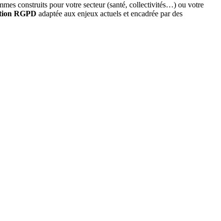
es construits pour votre secteur (santé, collectivités…) ou votre
tion RGPD
adaptée aux enjeux actuels et encadrée par des