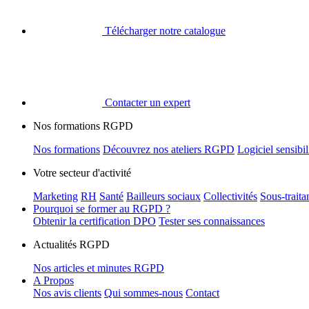
Télécharger notre catalogue
Contacter un expert
Nos formations RGPD
Nos formations
Découvrez nos ateliers RGPD
Logiciel sensib
Votre secteur d'activité
Marketing
RH
Santé
Bailleurs sociaux
Collectivités
Sous-trait
Pourquoi se former au RGPD ?
Obtenir la certification DPO
Tester ses connaissances
Actualités RGPD
Nos articles et minutes RGPD
A Propos
Nos avis clients
Qui sommes-nous
Contact