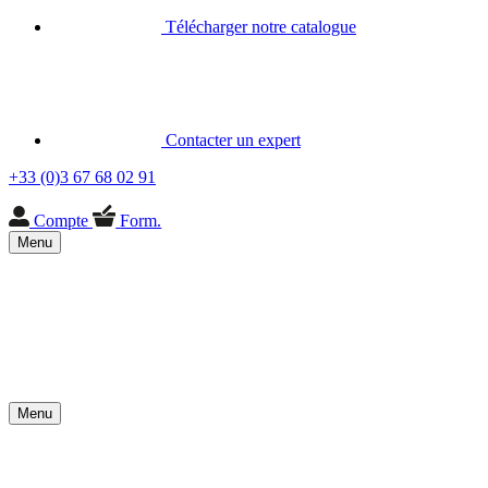
Télécharger notre catalogue
Contacter un expert
+33 (0)3 67 68 02 91
Compte
Form.
Menu
Menu