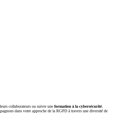
r leurs collaborateurs ou suivre une
formation à la cybersécurité
.
ompagnons dans votre approche de la RGPD à travers une diversité de