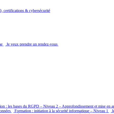
ertifications & cybersécurité
he
Je veux prendre un rendez-vous
ion : les bases du RGPD – Niveau 2 – Approfondissement et mise en a
 données
Formation : initiation à la sécurité informatique – Niveau 1