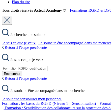
Plan du site
Tous droits réservés
Actecil Academy
© –
Formations RGPD & DPO, c
Je cherche une solution
Je sais ce que je veux
Je souhaite être accompagné dans ma recherc
Retour à l'étape précédente
Je sais ce que je veux
Rechercher
Retour à l'étape précédente
Je souhaite être accompagné dans ma recherche
Je souhaite sensibiliser mon personnel
Formation : les bases du RGPD (Niveau 1 – Sensibilisation)
Format
Formation : Sensibilisation des collaborateurs sur la protection des