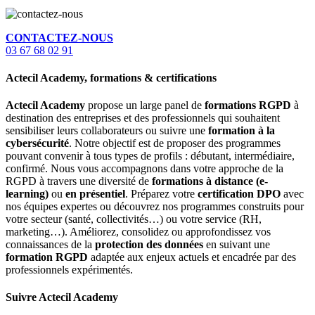
CONTACTEZ-NOUS
03 67 68 02 91
Actecil Academy, formations & certifications
Actecil Academy
propose un large panel de
formations RGPD
à
destination des entreprises et des professionnels qui souhaitent
sensibiliser leurs collaborateurs ou suivre une
formation à la
cybersécurité
. Notre objectif est de proposer des programmes
pouvant convenir à tous types de profils : débutant, intermédiaire,
confirmé. Nous vous accompagnons dans votre approche de la
RGPD à travers une diversité de
formations à distance (e-
learning)
ou
en présentiel
. Préparez votre
certification DPO
avec
nos équipes expertes ou découvrez nos programmes construits pour
votre secteur (santé, collectivités…) ou votre service (RH,
marketing…). Améliorez, consolidez ou approfondissez vos
connaissances de la
protection des données
en suivant une
formation RGPD
adaptée aux enjeux actuels et encadrée par des
professionnels expérimentés.
Suivre Actecil Academy