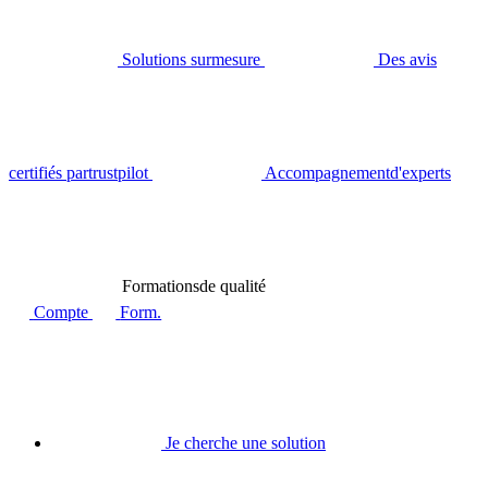
Solutions sur
mesure
Des avis
certifiés par
trustpilot
Accompagnement
d'experts
Formations
de qualité
Compte
Form.
Je cherche une solution