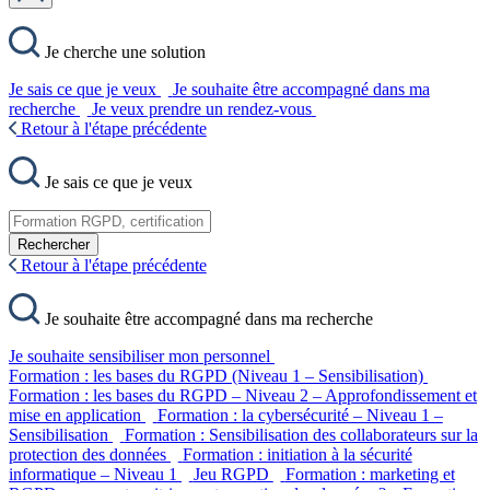
Je cherche une solution
Je sais ce que je veux
Je souhaite être accompagné dans ma
recherche
Je veux prendre un rendez-vous
Retour à l'étape précédente
Je sais ce que je veux
Rechercher
Retour à l'étape précédente
Je souhaite être accompagné dans ma recherche
Je souhaite sensibiliser mon personnel
Formation : les bases du RGPD (Niveau 1 – Sensibilisation)
Formation : les bases du RGPD – Niveau 2 – Approfondissement et
mise en application
Formation : la cybersécurité – Niveau 1 –
Sensibilisation
Formation : Sensibilisation des collaborateurs sur la
protection des données
Formation : initiation à la sécurité
informatique – Niveau 1
Jeu RGPD
Formation : marketing et