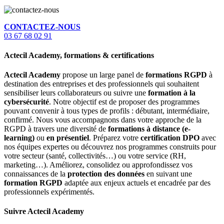
CONTACTEZ-NOUS
03 67 68 02 91
Actecil Academy, formations & certifications
Actecil Academy
propose un large panel de
formations RGPD
à
destination des entreprises et des professionnels qui souhaitent
sensibiliser leurs collaborateurs ou suivre une
formation à la
cybersécurité
. Notre objectif est de proposer des programmes
pouvant convenir à tous types de profils : débutant, intermédiaire,
confirmé. Nous vous accompagnons dans votre approche de la
RGPD à travers une diversité de
formations à distance (e-
learning)
ou
en présentiel
. Préparez votre
certification DPO
avec
nos équipes expertes ou découvrez nos programmes construits pour
votre secteur (santé, collectivités…) ou votre service (RH,
marketing…). Améliorez, consolidez ou approfondissez vos
connaissances de la
protection des données
en suivant une
formation RGPD
adaptée aux enjeux actuels et encadrée par des
professionnels expérimentés.
Suivre Actecil Academy