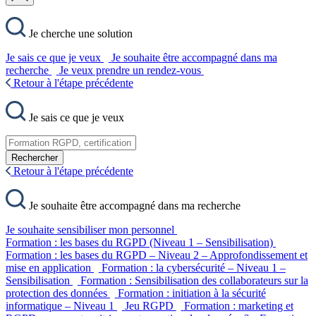
Je cherche une solution
Je sais ce que je veux
Je souhaite être accompagné dans ma
recherche
Je veux prendre un rendez-vous
Retour à l'étape précédente
Je sais ce que je veux
Rechercher
Retour à l'étape précédente
Je souhaite être accompagné dans ma recherche
Je souhaite sensibiliser mon personnel
Formation : les bases du RGPD (Niveau 1 – Sensibilisation)
Formation : les bases du RGPD – Niveau 2 – Approfondissement et
mise en application
Formation : la cybersécurité – Niveau 1 –
Sensibilisation
Formation : Sensibilisation des collaborateurs sur la
protection des données
Formation : initiation à la sécurité
informatique – Niveau 1
Jeu RGPD
Formation : marketing et