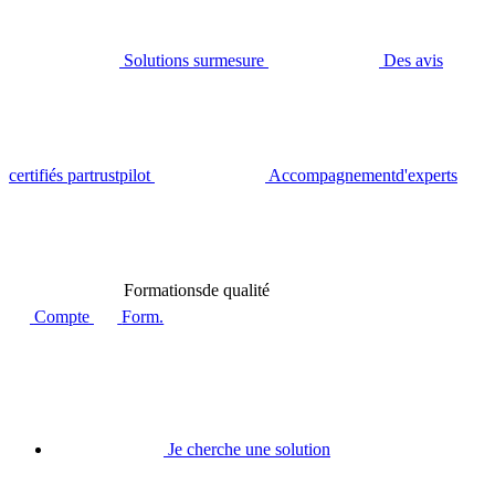
Solutions sur
mesure
Des avis
certifiés par
trustpilot
Accompagnement
d'experts
Formations
de qualité
Compte
Form.
Je cherche une solution