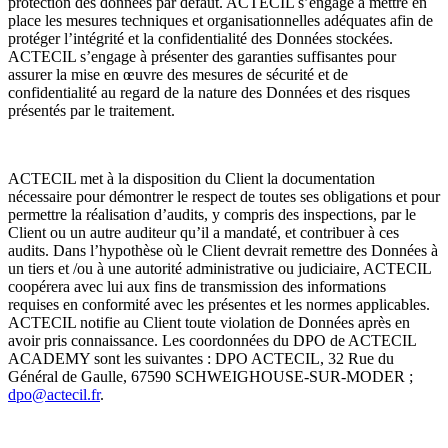
protection des données par défaut. ACTECIL s’engage à mettre en
place les mesures techniques et organisationnelles adéquates afin de
protéger l’intégrité et la confidentialité des Données stockées.
ACTECIL s’engage à présenter des garanties suffisantes pour
assurer la mise en œuvre des mesures de sécurité et de
confidentialité au regard de la nature des Données et des risques
présentés par le traitement.
ACTECIL met à la disposition du Client la documentation
nécessaire pour démontrer le respect de toutes ses obligations et pour
permettre la réalisation d’audits, y compris des inspections, par le
Client ou un autre auditeur qu’il a mandaté, et contribuer à ces
audits. Dans l’hypothèse où le Client devrait remettre des Données à
un tiers et /ou à une autorité administrative ou judiciaire, ACTECIL
coopérera avec lui aux fins de transmission des informations
requises en conformité avec les présentes et les normes applicables.
ACTECIL notifie au Client toute violation de Données après en
avoir pris connaissance. Les coordonnées du DPO de ACTECIL
ACADEMY sont les suivantes :
DPO ACTECIL, 32 Rue du
Général de Gaulle, 67590 SCHWEIGHOUSE-SUR-MODER
;
dpo@actecil.fr
.