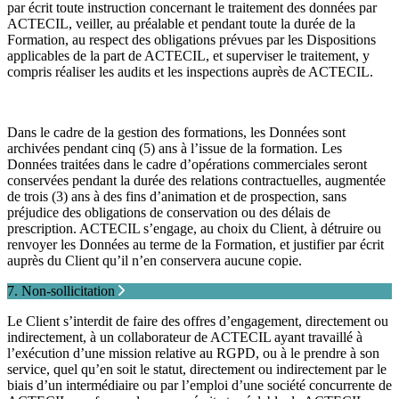
par écrit toute instruction concernant le traitement des données par
ACTECIL, veiller, au préalable et pendant toute la durée de la
Formation, au respect des obligations prévues par les Dispositions
applicables de la part de ACTECIL, et superviser le traitement, y
compris réaliser les audits et les inspections auprès de ACTECIL.
Dans le cadre de la gestion des formations, les Données sont
archivées pendant cinq (5) ans à l’issue de la formation. Les
Données traitées dans le cadre d’opérations commerciales seront
conservées pendant la durée des relations contractuelles, augmentée
de trois (3) ans à des fins d’animation et de prospection, sans
préjudice des obligations de conservation ou des délais de
prescription. ACTECIL s’engage, au choix du Client, à détruire ou
renvoyer les Données au terme de la Formation, et justifier par écrit
auprès du Client qu’il n’en conservera aucune copie.
7. Non-sollicitation
Le Client s’interdit de faire des offres d’engagement, directement ou
indirectement, à un collaborateur de ACTECIL ayant travaillé à
l’exécution d’une mission relative au RGPD, ou à le prendre à son
service, quel qu’en soit le statut, directement ou indirectement par le
biais d’un intermédiaire ou par l’emploi d’une société concurrente de