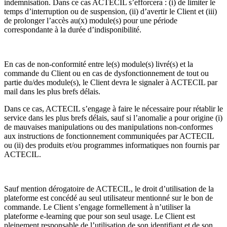
indemnisation. Dans ce cas ACTECIL s’efforcera : (i) de limiter le
temps d’interruption ou de suspension, (ii) d’avertir le Client et (iii)
de prolonger l’accès au(x) module(s) pour une période
correspondante à la durée d’indisponibilité.
En cas de non-conformité entre le(s) module(s) livré(s) et la
commande du Client ou en cas de dysfonctionnement de tout ou
partie du/des module(s), le Client devra le signaler à ACTECIL par
mail dans les plus brefs délais.
Dans ce cas, ACTECIL s’engage à faire le nécessaire pour rétablir le
service dans les plus brefs délais, sauf si l’anomalie a pour origine (i)
de mauvaises manipulations ou des manipulations non-conformes
aux instructions de fonctionnement communiquées par ACTECIL
ou (ii) des produits et/ou programmes informatiques non fournis par
ACTECIL.
Sauf mention dérogatoire de ACTECIL, le droit d’utilisation de la
plateforme est concédé au seul utilisateur mentionné sur le bon de
commande. Le Client s’engage formellement à n’utiliser la
plateforme e-learning que pour son seul usage. Le Client est
pleinement responsable de l’utilisation de son identifiant et de son