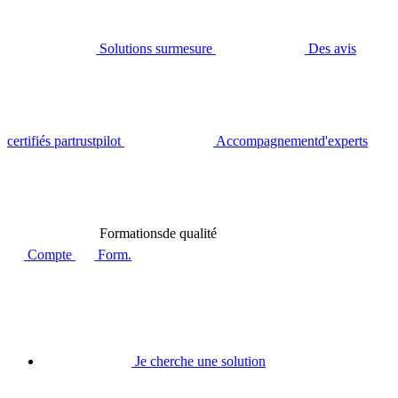
Solutions sur
mesure
Des avis
certifiés par
trustpilot
Accompagnement
d'experts
Formations
de qualité
Compte
Form.
Je cherche une solution