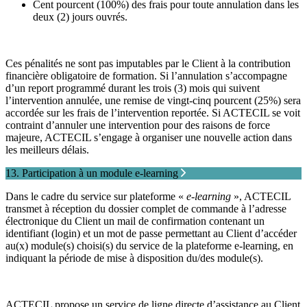
Cent pourcent (100%) des frais pour toute annulation dans les
deux (2) jours ouvrés.
Ces pénalités ne sont pas imputables par le Client à la contribution
financière obligatoire de formation. Si l’annulation s’accompagne
d’un report programmé durant les trois (3) mois qui suivent
l’intervention annulée, une remise de vingt-cinq pourcent (25%) sera
accordée sur les frais de l’intervention reportée. Si ACTECIL se voit
contraint d’annuler une intervention pour des raisons de force
majeure, ACTECIL s’engage à organiser une nouvelle action dans
les meilleurs délais.
13. Participation à un module e-learning
Dans le cadre du service sur plateforme «
e-learning
», ACTECIL
transmet à réception du dossier complet de commande à l’adresse
électronique du Client un mail de confirmation contenant un
identifiant (login) et un mot de passe permettant au Client d’accéder
au(x) module(s) choisi(s) du service de la plateforme e-learning, en
indiquant la période de mise à disposition du/des module(s).
ACTECIL propose un service de ligne directe d’assistance au Client