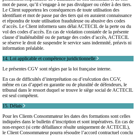
mot de passe, qu’il s’engage à ne pas divulguer ou céder à des tiers.
Le Client supportera les conséquences de toute utilisation des
identifiant et mot de passe par des tiers qui en auraient connaissance
et répondra de toute utilisation frauduleuse ou abusive des codes
d’accès. Le Client informera sans délai ACTECIL de la perte ou du
vol des codes d’accès. En cas de violation constatée de la présente
clause d’inaliénabilité ou de partage des codes d’accès, ACTECIL
se réserve le droit de suspendre le service sans indemnité, préavis ni
information préalable.
14. Loi applicable et compétence juridictionnelle
Le présentes CGV sont régies par la loi française interne.
En cas de difficultés d’interprétation ou d’exécution des CGV,
même en cas d’appel en garantie ou de pluralité de défendeurs, le
tribunal dans le ressort duquel se trouve le siège social de ACTECIL
est seul compétent.
15. Délais
Pour les Clients Consommateur les dates des formations sont celles
indiquées dans le bulletin d’inscription et sont impératives. En cas de
non-respect (si cette défaillance résulte uniquement de ACTECIL),
le Client Consommateur pourra résoudre l’accord contractuel conclu