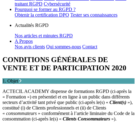
traitant RGPD
Cybersécurité
Pourquoi se former au RGPD ?
Obtenir la certification DPO
Tester ses connaissances
Actualités RGPD
Nos articles et minutes RGPD
A Propos
Nos avis clients
Qui sommes-nous
Contact
CONDITIONS GÉNÉRALES DE
VENTE ET DE PARTICIPATION 2020
1. Objet
ACTECIL ACADEMY dispense de formations RGPD (ci-après la
« Formation ») en présentiel et en ligne à un public dans différents
secteurs d’activité tant privé que public (ci-après le(s) «
Client(s)
»),
constitué (i) de Clients professionnels et (ii) de Clients
«
consommateurs
» conformément à l’article liminaire du Code de la
consommation (ci-après le(s) «
Clients Consommateurs
»).