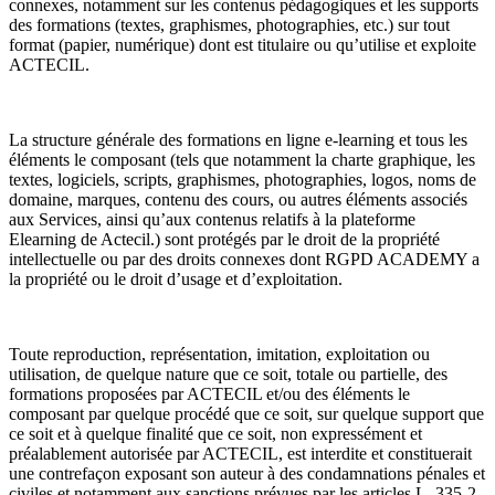
connexes, notamment sur les contenus pédagogiques et les supports
des formations (textes, graphismes, photographies, etc.) sur tout
format (papier, numérique) dont est titulaire ou qu’utilise et exploite
ACTECIL.
La structure générale des formations en ligne e-learning et tous les
éléments le composant (tels que notamment la charte graphique, les
textes, logiciels, scripts, graphismes, photographies, logos, noms de
domaine, marques, contenu des cours, ou autres éléments associés
aux Services, ainsi qu’aux contenus relatifs à la plateforme
Elearning de Actecil.) sont protégés par le droit de la propriété
intellectuelle ou par des droits connexes dont RGPD ACADEMY a
la propriété ou le droit d’usage et d’exploitation.
Toute reproduction, représentation, imitation, exploitation ou
utilisation, de quelque nature que ce soit, totale ou partielle, des
formations proposées par ACTECIL et/ou des éléments le
composant par quelque procédé que ce soit, sur quelque support que
ce soit et à quelque finalité que ce soit, non expressément et
préalablement autorisée par ACTECIL, est interdite et constituerait
une contrefaçon exposant son auteur à des condamnations pénales et
civiles et notamment aux sanctions prévues par les articles L. 335-2