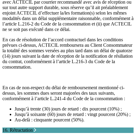
avec ACTECIL par courrier recommandé avec avis de réception ou
sur tout autre support durable, sous réserve qu’il ait préalablement
enjoint ACTECIL d’effectuer la/les formation(s) selon les mêmes
modalités dans un délai supplémentaire raisonnable, conformément à
l’article L.216-2 du Code de la consommation et (ii) que ACTECIL
ne se soit pas exécuté dans ce délai.
En cas de résolution de l’accord contractuel dans les conditions
prévues ci-dessus, ACTECIL remboursera au Client Consommateur
la totalité des sommes versées au plus tard dans un délai de quatorze
(14) jours suivant la date de réception de la notification de résiliation
du contrat, conformément à l’article L.216-3 du Code de la
consommation.
En cas de non-respect du délai de remboursement mentionné ci-
dessus, les sommes dues seront majorées des taux suivants,
conformément à l’article L.241-4 du Code de la consommation :
Jusqu’à trente (30) jours de retard : dix pourcent (10%) ;
Jusqu’à soixante (60) jours de retard : vingt pourcent (20%) ;
Au-delà : cinquante pourcent (50%).
16. Rétractation