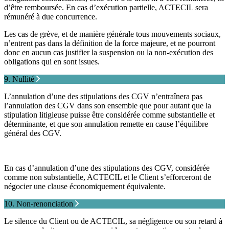
d’être remboursée. En cas d’exécution partielle, ACTECIL sera
rémunéré à due concurrence.
Les cas de grève, et de manière générale tous mouvements sociaux,
n’entrent pas dans la définition de la force majeure, et ne pourront
donc en aucun cas justifier la suspension ou la non-exécution des
obligations qui en sont issues.
9. Nullité
L’annulation d’une des stipulations des CGV n’entraînera pas
l’annulation des CGV dans son ensemble que pour autant que la
stipulation litigieuse puisse être considérée comme substantielle et
déterminante, et que son annulation remette en cause l’équilibre
général des CGV.
En cas d’annulation d’une des stipulations des CGV, considérée
comme non substantielle, ACTECIL et le Client s’efforceront de
négocier une clause économiquement équivalente.
10. Non-renonciation
Le silence du Client ou de ACTECIL, sa négligence ou son retard à