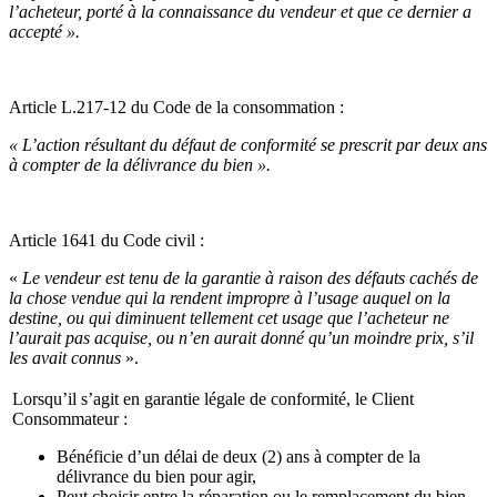
l’acheteur, porté à la connaissance du vendeur et que ce dernier a
accepté ».
Article L.217-12 du Code de la consommation :
« L’action résultant du défaut de conformité se prescrit par deux ans
à compter de la délivrance du bien ».
Article 1641 du Code civil :
«
Le vendeur est tenu de la garantie à raison des défauts cachés de
la chose vendue qui la rendent impropre à l’usage auquel on la
destine, ou qui diminuent tellement cet usage que l’acheteur ne
l’aurait pas acquise, ou n’en aurait donné qu’un moindre prix, s’il
les avait connus
».
Lorsqu’il s’agit en garantie légale de conformité, le Client
Consommateur :
Bénéficie d’un délai de deux (2) ans à compter de la
délivrance du bien pour agir,
Peut choisir entre la réparation ou le remplacement du bien,