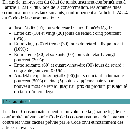
En cas de non-respect du délai de remboursement conformément à
l’article L.221-4 du Code de la consommation, les sommes dues
seront majorées des taux suivants, conformément à l’article L.242-4
du Code de la consommation :
Jusqu’à dix (10) jours de retard : taux d’intérêt légal ;
Entre dix (10) et vingt (20) jours de retard : cinq pourcent
(5%) ;
Entre vingt (20) et trente (30) jours de retard : dix pourcent
(10%) ;
Entre trente (30) et soixante (60) jours de retard : vingt
pourcent (20%);
Entre soixante (60) et quatre-vingt-dix (90) jours de retard :
cinquante pourcent (50%) ;
Au-delà de quatre-vingt-dix (90) jours de retard : cinquante
pourcent (50%) et cinq (5) points supplémentaires par
nouveau mois de retard, jusqu’au prix du produit, puis ajouté
du taux d’intérêt légal.
17. Garanties
Le Client Consommateur peut se prévaloir de la garantie légale de
conformité prévue par le Code de la consommation et de la garantie
contre les vices cachés prévue par le Code civil et notamment des
articles suivants :