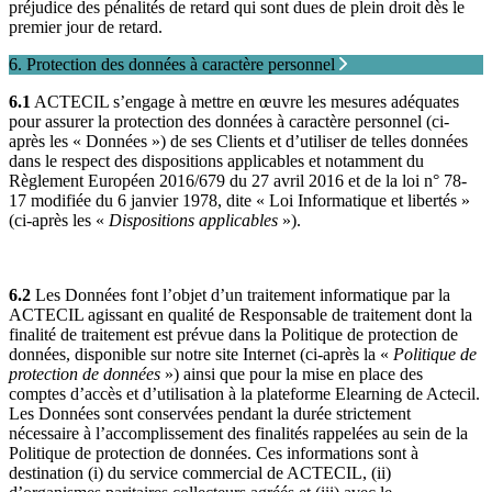
préjudice des pénalités de retard qui sont dues de plein droit dès le
premier jour de retard.
6. Protection des données à caractère personnel
6.1
ACTECIL s’engage à mettre en œuvre les mesures adéquates
pour assurer la protection des données à caractère personnel (ci-
après les « Données ») de ses Clients et d’utiliser de telles données
dans le respect des dispositions applicables et notamment du
Règlement Européen 2016/679 du 27 avril 2016 et de la loi n° 78-
17 modifiée du 6 janvier 1978, dite « Loi Informatique et libertés »
(ci-après les «
Dispositions applicables
»).
6.2
Les Données font l’objet d’un traitement informatique par la
ACTECIL agissant en qualité de Responsable de traitement dont la
finalité de traitement est prévue dans la Politique de protection de
données, disponible sur notre site Internet (ci-après la «
Politique de
protection de données
») ainsi que pour la mise en place des
comptes d’accès et d’utilisation à la plateforme Elearning de Actecil.
Les Données sont conservées pendant la durée strictement
nécessaire à l’accomplissement des finalités rappelées au sein de la
Politique de protection de données. Ces informations sont à
destination (i) du service commercial de ACTECIL, (ii)