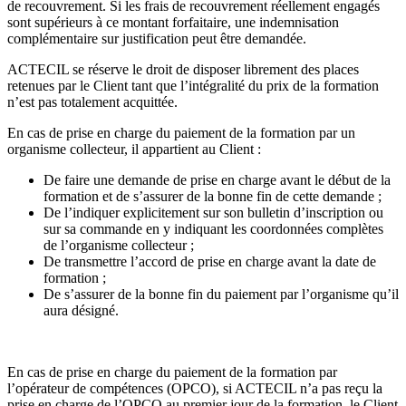
de recouvrement. Si les frais de recouvrement réellement engagés
sont supérieurs à ce montant forfaitaire, une indemnisation
complémentaire sur justification peut être demandée.
ACTECIL se réserve le droit de disposer librement des places
retenues par le Client tant que l’intégralité du prix de la formation
n’est pas totalement acquittée.
En cas de prise en charge du paiement de la formation par un
organisme collecteur, il appartient au Client :
De faire une demande de prise en charge avant le début de la
formation et de s’assurer de la bonne fin de cette demande ;
De l’indiquer explicitement sur son bulletin d’inscription ou
sur sa commande en y indiquant les coordonnées complètes
de l’organisme collecteur ;
De transmettre l’accord de prise en charge avant la date de
formation ;
De s’assurer de la bonne fin du paiement par l’organisme qu’il
aura désigné.
En cas de prise en charge du paiement de la formation par
l’opérateur de compétences (OPCO), si ACTECIL n’a pas reçu la
prise en charge de l’OPCO au premier jour de la formation, le Client