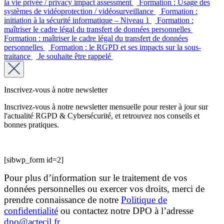
la vie privée / privacy impact assessment
Formation : Usage des
systèmes de vidéoprotection / vidéosurveillance
Formation :
initiation à la sécurité informatique – Niveau 1
Formation :
maîtriser le cadre légal du transfert de données personnelles
Formation : maîtriser le cadre légal du transfert de données
personnelles
Formation : le RGPD et ses impacts sur la sous-
traitance
Je souhaite être rappelé
Inscrivez-vous à notre newsletter
Inscrivez-vous à notre newsletter mensuelle pour rester à jour sur
l'actualité RGPD & Cybersécurité, et retrouvez nos conseils et
bonnes pratiques.
[sibwp_form id=2]
Pour plus d’information sur le traitement de vos
données personnelles ou exercer vos droits, merci de
prendre connaissance de notre
Politique de
confidentialité
ou contactez notre DPO à l’adresse
dpo@actecil.fr
.