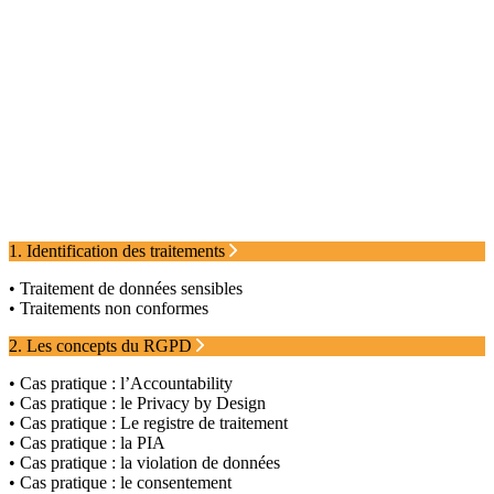
1. Identification des traitements
• Traitement de données sensibles
• Traitements non conformes
2. Les concepts du RGPD
• Cas pratique : l’Accountability
• Cas pratique : le Privacy by Design
• Cas pratique : Le registre de traitement
• Cas pratique : la PIA
• Cas pratique : la violation de données
• Cas pratique : le consentement