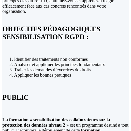
principes clés du RGPD, entraînez-vous et apprenez à réagir
efficacement face aux cas concrets rencontrés dans votre
organisation.
OBJECTIFS PÉDAGOGIQUES
SENSIBILISATION RGPD :
Identifier des traitements non conformes
Analyser et appliquer les principes fondamentaux
Traiter les demandes d’exercices de droits
Appliquer les bonnes pratiques
PUBLIC
La formation « sensibilisation des collaborateurs sur la
protection des données niveau 2 »
est un programme destiné à tout
public
. Découvrez le déroulement de cette
formation