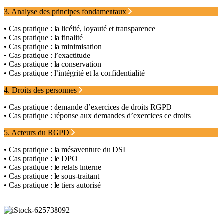
3. Analyse des principes fondamentaux
• Cas pratique : la licéité, loyauté et transparence
• Cas pratique : la finalité
• Cas pratique : la minimisation
• Cas pratique : l’exactitude
• Cas pratique : la conservation
• Cas pratique : l’intégrité et la confidentialité
4. Droits des personnes
• Cas pratique : demande d’exercices de droits RGPD
• Cas pratique : réponse aux demandes d’exercices de droits
5. Acteurs du RGPD
• Cas pratique : la mésaventure du DSI
• Cas pratique : le DPO
• Cas pratique : le relais interne
• Cas pratique : le sous-traitant
• Cas pratique : le tiers autorisé