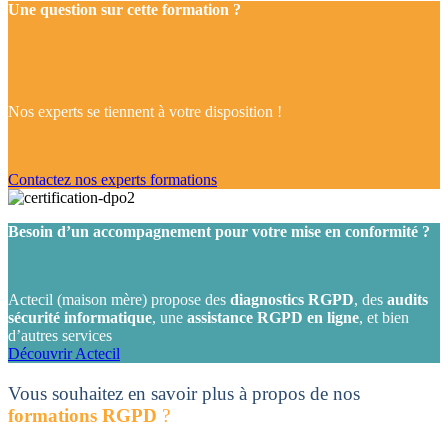
Une question sur cette formation ?
Nos experts se tiennent à votre disposition !
Contactez nos experts formations
Besoin d’un accompagnement pour votre mise en conformité ?
Actecil (maison mère) propose des
diagnostics RGPD
, des
audits
sécurité informatique
, une
assistance RGPD en ligne
, et bien
d’autres services
Découvrir Actecil
Vous souhaitez en savoir plus à propos de nos
formations RGPD
?