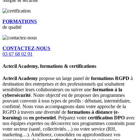
Simple & sécurisé
FORMATIONS
de qualité
CONTACTEZ-NOUS
03 67 68 02 91
Actecil Academy, formations & certifications
Actecil Academy
propose un large panel de
formations RGPD
à
destination des entreprises et des professionnels qui souhaitent
sensibiliser leurs collaborateurs ou suivre une
formation à la
cybersécurité
. Notre objectif est de proposer des programmes
pouvant convenir à tous types de profils : débutant, intermédiaire,
confirmé. Nous vous accompagnons dans votre approche de la
RGPD à travers une diversité de
formations à distance (e-
learning)
ou
en présentiel
. Préparez votre
certification DPO
avec
nos équipes expertes ou découvrez nos programmes construits pour
votre secteur (santé, collectivités…) ou votre service (RH,
marketing…). Améliorez, consolidez ou approfondissez vos