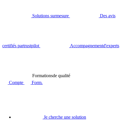
Solutions sur
mesure
Des avis
certifiés par
trustpilot
Accompagnement
d'experts
Formations
de qualité
Compte
Form.
Je cherche une solution