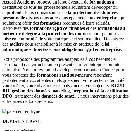
Actecil Academy
propose un large éventail de
formations
à
destination de tous les professionnels souhaitant développer ou
approfondir leurs connaissances de
la protection des données
personnelles
. Nous nous adressons également aux
entreprises
qui
souhaitent offrir des
formations
reconnues à leurs salariés.
Retrouvez des
formations
rgpd certifiantes
et des
formations
au
métier de délégué à la protection des données
pour garantir la
mise en conformité de votre entreprise et son maintien. Découvrez
des
ateliers
pour sensibiliser à la mise en pratique de la
loi
informatique et libertés
et aux
obligations rgpd en entreprise
.
Nous proposons des programmes adaptables à vos besoins : e-
learning, classe virtuelle ou en présentiel, inter-entreprise ou intra-
entreprise. Nos professionnels se déplacent partout en France pour
vous proposer des
formations rgpd sur-mesure
répondant
parfaitement à vos attentes quels que soient votre secteur d’activité,
votre métier, votre niveau de connaissance et vos objectifs.
RGPD
RH
,
gestion des données
marketing,
préparation à la
certification
DPO
, traitement des
données de santé
… nous intervenons pour des
entreprises de tous secteurs.
DEVIS EN LIGNE