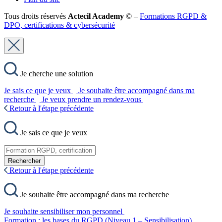
Tous droits réservés
Actecil Academy
© –
Formations RGPD &
DPO, certifications & cybersécurité
Je cherche une solution
Je sais ce que je veux
Je souhaite être accompagné dans ma
recherche
Je veux prendre un rendez-vous
Retour à l'étape précédente
Je sais ce que je veux
Rechercher
Retour à l'étape précédente
Je souhaite être accompagné dans ma recherche
Je souhaite sensibiliser mon personnel
Formation : les bases du RGPD (Niveau 1 – Sensibilisation)