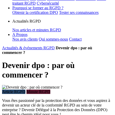
traitant RGPD
Cybersécurité
Pourquoi se former au RGPD ?
Obtenir la certification DPO
Tester ses connaissances
Actualités RGPD
Nos articles et minutes RGPD
A Propos
Nos avis clients
Qui sommes-nous
Contact
Actualités & événements RGPD
Devenir dpo : par où
commencer ?
Devenir dpo : par où
commencer ?
Article RGPD
Minute RGPD
Vous êtes passionné par la protection des données et vous aspirez à
devenir un acteur clé de la conformité RGPD au sein de votre
entreprise ? Devenir Délégué à la Protection des Données (DPO)
peut être le chemin idéal pour vous !