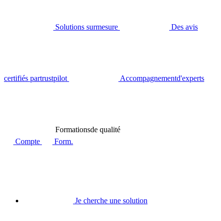
Solutions sur
mesure
Des avis
certifiés par
trustpilot
Accompagnement
d'experts
Formations
de qualité
Compte
Form.
Je cherche une solution