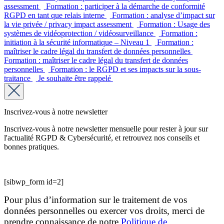
assessment
Formation : participer à la démarche de conformité
RGPD en tant que relais interne
Formation : analyse d’impact sur
la vie privée / privacy impact assessment
Formation : Usage des
systèmes de vidéoprotection / vidéosurveillance
Formation :
initiation à la sécurité informatique – Niveau 1
Formation :
maîtriser le cadre légal du transfert de données personnelles
Formation : maîtriser le cadre légal du transfert de données
personnelles
Formation : le RGPD et ses impacts sur la sous-
traitance
Je souhaite être rappelé
Inscrivez-vous à notre newsletter
Inscrivez-vous à notre newsletter mensuelle pour rester à jour sur
l'actualité RGPD & Cybersécurité, et retrouvez nos conseils et
bonnes pratiques.
[sibwp_form id=2]
Pour plus d’information sur le traitement de vos
données personnelles ou exercer vos droits, merci de
prendre connaissance de notre
Politique de