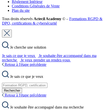
Règlement Intérieur
Conditions Générales de Vente
Plan du site
Tous droits réservés
Actecil Academy
© –
Formations RGPD &
DPO, certifications & cybersécurité
Je cherche une solution
Je sais ce que je veux
Je souhaite être accompagné dans ma
recherche
Je veux prendre un rendez-vous
Retour à l'étape précédente
Je sais ce que je veux
Rechercher
Retour à l'étape précédente
Je souhaite être accompagné dans ma recherche