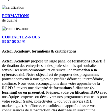
FORMATIONS
de qualité
CONTACTEZ-NOUS
03 67 68 02 91
Actecil Academy, formations & certifications
Actecil Academy
propose un large panel de
formations RGPD
à
destination des entreprises et des professionnels qui souhaitent
sensibiliser leurs collaborateurs ou suivre une
formation à la
cybersécurité
. Notre objectif est de proposer des programmes
pouvant convenir à tous types de profils : débutant, intermédiaire,
confirmé. Nous vous accompagnons dans votre approche de la
RGPD à travers une diversité de
formations à distance (e-
learning)
ou
en présentiel
. Préparez votre
certification DPO
avec
nos équipes expertes ou découvrez nos programmes construits pour
votre secteur (santé, collectivités…) ou votre service (RH,
marketing…). Améliorez, consolidez ou approfondissez vos
connaissances de la
protection des données
en suivant une