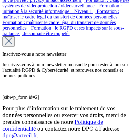
la vie privée / privacy impact assessment
Formation : Usage des
systèmes de vidéoprotection / vidéosurveillance
Formation :
initiation à la sécurité informatique – Niveau 1
Formation :
maîtriser le cadre légal du transfert de données personnelles
Formation : maîtriser le cadre légal du transfert de données
personnelles
Formation : le RGPD et ses impacts sur la sous-
traitance
Je souhaite être rappelé
Inscrivez-vous à notre newsletter
Inscrivez-vous à notre newsletter mensuelle pour rester à jour sur
l'actualité RGPD & Cybersécurité, et retrouvez nos conseils et
bonnes pratiques.
[sibwp_form id=2]
Pour plus d’information sur le traitement de vos
données personnelles ou exercer vos droits, merci de
prendre connaissance de notre
Politique de
confidentialité
ou contactez notre DPO à l’adresse
dpo@actecil.fr
.