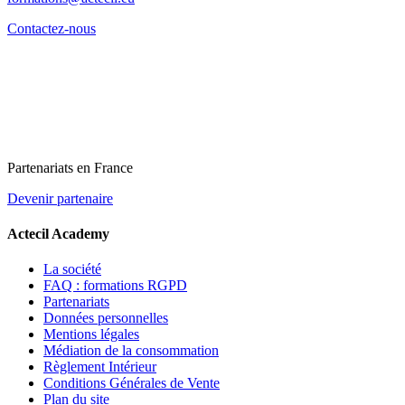
Contactez-nous
Partenariats en France
Devenir partenaire
Actecil Academy
La société
FAQ : formations RGPD
Partenariats
Données personnelles
Mentions légales
Médiation de la consommation
Règlement Intérieur
Conditions Générales de Vente
Plan du site