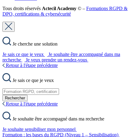
Tous droits réservés
Actecil Academy
© –
Formations RGPD &
DPO, certifications & cybersécurité
Je cherche une solution
Je sais ce que je veux
Je souhaite être accompagné dans ma
recherche
Je veux prendre un rendez-vous
Retour à l'étape précédente
Je sais ce que je veux
Rechercher
Retour à l'étape précédente
Je souhaite être accompagné dans ma recherche
Je souhaite sensibiliser mon personnel
Formation : les bases du RGPD (Niveau 1 – Sensibilisation)