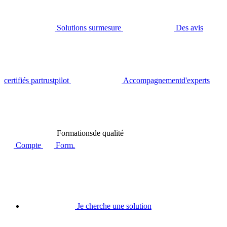
Solutions sur
mesure
Des avis
certifiés par
trustpilot
Accompagnement
d'experts
Formations
de qualité
Compte
Form.
Je cherche une solution