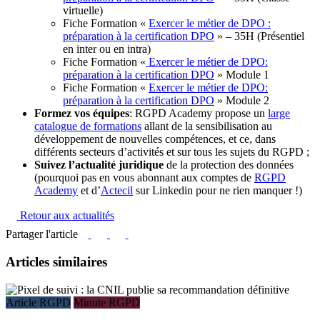
virtuelle)
Fiche Formation «
Exercer le métier de DPO :
préparation à la certification DPO
» – 35H (Présentiel
en inter ou en intra)
Fiche Formation «
Exercer le métier de DPO:
préparation à la certification DPO
» Module 1
Fiche Formation «
Exercer le métier de DPO:
préparation à la certification DPO
» Module 2
Formez vos équipes
: RGPD Academy propose un
large
catalogue de formations
allant de la sensibilisation au
développement de nouvelles compétences, et ce, dans
différents secteurs d’activités et sur tous les sujets du RGPD ;
Suivez l’actualité juridique
de la protection des données
(pourquoi pas en vous abonnant aux comptes de
RGPD
Academy
et d’
Actecil
sur Linkedin pour ne rien manquer !)
Retour aux actualités
Partager l'article
Articles similaires
Article RGPD
Minute RGPD