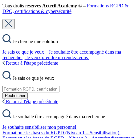
Tous droits réservés
Actecil Academy
© –
Formations RGPD &
DPO, certifications & cybersécurité
Je cherche une solution
Je sais ce que je veux
Je souhaite être accompagné dans ma
recherche
Je veux prendre un rendez-vous
Retour à l'étape précédente
Je sais ce que je veux
Rechercher
Retour à l'étape précédente
Je souhaite être accompagné dans ma recherche
Je souhaite sensibiliser mon personnel
Formation : les bases du RGPD (Niveau 1 – Sensibilisation)