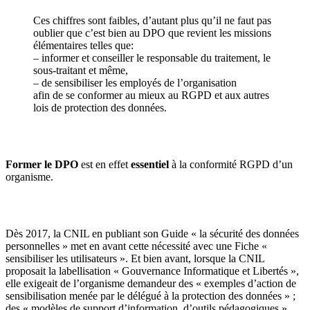
Ces chiffres sont faibles, d’autant plus qu’il ne faut pas
oublier que c’est bien au DPO que revient les missions
élémentaires telles que:
– informer et conseiller le responsable du traitement, le
sous-traitant et même,
– de sensibiliser les employés de l’organisation
afin de se conformer au mieux au RGPD et aux autres
lois de protection des données.
Former le DPO
est en effet
essentiel
à la conformité RGPD d’un
organisme.
Dès 2017, la CNIL en publiant son Guide « la sécurité des données
personnelles » met en avant cette nécessité avec une Fiche «
sensibiliser les utilisateurs ». Et bien avant, lorsque la CNIL
proposait la labellisation « Gouvernance Informatique et Libertés »,
elle exigeait de l’organisme demandeur des « exemples d’action de
sensibilisation menée par le délégué à la protection des données » ;
des « modèles de support d’information, d’outils pédagogiques »,