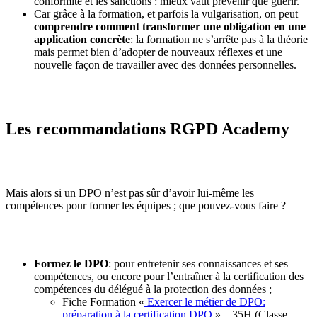
conformité et les sanctions : mieux vaut prévenir que guérir.
Car grâce à la formation, et parfois la vulgarisation, on peut
comprendre comment transformer une obligation en une
application concrète
: la formation ne s’arrête pas à la théorie
mais permet bien d’adopter de nouveaux réflexes et une
nouvelle façon de travailler avec des données personnelles.
Les recommandations RGPD Academy
Mais alors si un DPO n’est pas sûr d’avoir lui-même les
compétences pour former les équipes ; que pouvez-vous faire ?
Formez le DPO
: pour entretenir ses connaissances et ses
compétences, ou encore pour l’entraîner à la certification des
compétences du délégué à la protection des données ;
Fiche Formation «
Exercer le métier de DPO:
préparation à la certification DPO
» – 35H (Classe