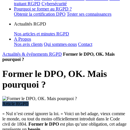
traitant RGPD
Cybersécurité
Pourquoi se former au RGPD ?
Obtenir la certification DPO
Tester ses connaissances
Actualités RGPD
Nos articles et minutes RGPD
A Propos
Nos avis clients
Qui sommes-nous
Contact
Actualités & événements RGPD
Former le DPO, OK. Mais
pourquoi ?
Former le DPO, OK. Mais
pourquoi ?
Article RGPD
« Nul n’est censé ignorer la loi. » Voici un bel adage, vieux comme
le monde, ou tout du moins officiellement introduit dans le Code
civil de 1804.
Former le DPO
est plus qu’une obligation, cet adage
représente un
besoin
.