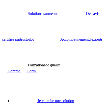
Solutions sur
mesure
Des avis
certifiés par
trustpilot
Accompagnement
d'experts
Formations
de qualité
Compte
Form.
Je cherche une solution