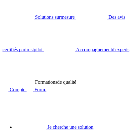
Solutions sur
mesure
Des avis
certifiés par
trustpilot
Accompagnement
d'experts
Formations
de qualité
Compte
Form.
Je cherche une solution