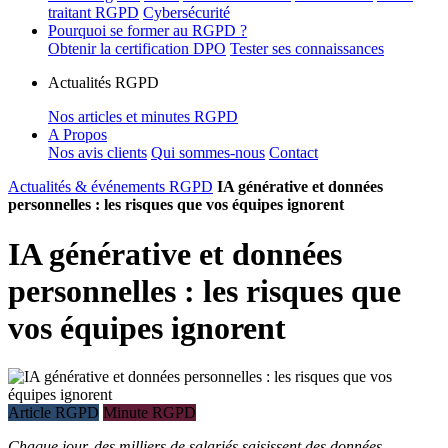
traitant RGPD
Cybersécurité
Pourquoi se former au RGPD ?
Obtenir la certification DPO
Tester ses connaissances
Actualités RGPD
Nos articles et minutes RGPD
A Propos
Nos avis clients
Qui sommes-nous
Contact
Actualités & événements RGPD
IA générative et données
personnelles : les risques que vos équipes ignorent
IA générative et données
personnelles : les risques que
vos équipes ignorent
Article RGPD
Minute RGPD
Chaque jour, des milliers de salariés saisissent des données