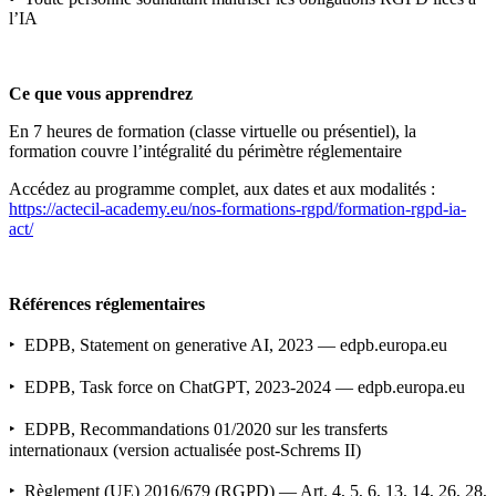
l’IA
Ce que vous apprendrez
En 7 heures de formation (classe virtuelle ou présentiel), la
formation couvre l’intégralité du périmètre réglementaire
Accédez au programme complet, aux dates et aux modalités :
https://actecil-academy.eu/nos-formations-rgpd/formation-rgpd-ia-
act/
Références réglementaires
‣ EDPB, Statement on generative AI, 2023 — edpb.europa.eu
‣ EDPB, Task force on ChatGPT, 2023-2024 — edpb.europa.eu
‣ EDPB, Recommandations 01/2020 sur les transferts
internationaux (version actualisée post-Schrems II)
‣ Règlement (UE) 2016/679 (RGPD) — Art. 4, 5, 6, 13, 14, 26, 28,