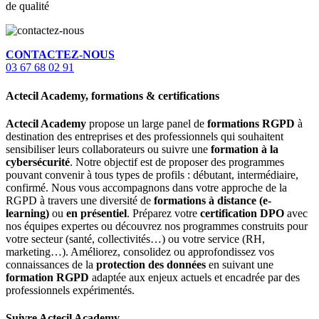
de qualité
CONTACTEZ-NOUS
03 67 68 02 91
Actecil Academy, formations & certifications
Actecil Academy
propose un large panel de
formations RGPD
à
destination des entreprises et des professionnels qui souhaitent
sensibiliser leurs collaborateurs ou suivre une
formation à la
cybersécurité
. Notre objectif est de proposer des programmes
pouvant convenir à tous types de profils : débutant, intermédiaire,
confirmé. Nous vous accompagnons dans votre approche de la
RGPD à travers une diversité de
formations à distance (e-
learning)
ou
en présentiel
. Préparez votre
certification DPO
avec
nos équipes expertes ou découvrez nos programmes construits pour
votre secteur (santé, collectivités…) ou votre service (RH,
marketing…). Améliorez, consolidez ou approfondissez vos
connaissances de la
protection des données
en suivant une
formation RGPD
adaptée aux enjeux actuels et encadrée par des
professionnels expérimentés.
Suivre Actecil Academy