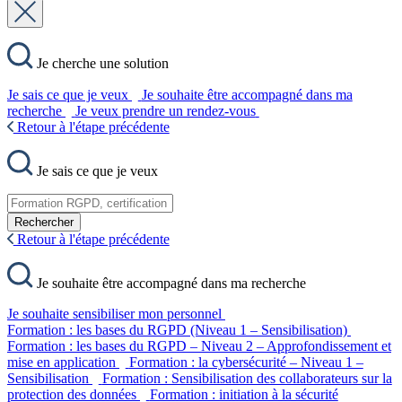
Je cherche une solution
Je sais ce que je veux
Je souhaite être accompagné dans ma
recherche
Je veux prendre un rendez-vous
Retour à l'étape précédente
Je sais ce que je veux
Rechercher
Retour à l'étape précédente
Je souhaite être accompagné dans ma recherche
Je souhaite sensibiliser mon personnel
Formation : les bases du RGPD (Niveau 1 – Sensibilisation)
Formation : les bases du RGPD – Niveau 2 – Approfondissement et
mise en application
Formation : la cybersécurité – Niveau 1 –
Sensibilisation
Formation : Sensibilisation des collaborateurs sur la
protection des données
Formation : initiation à la sécurité