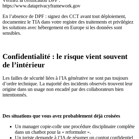
Vérifiez la certification DPF :
https://www.dataprivacyframework.gov
En l’absence de DPF : signez des CCT avant tout déploiement,
documentez le TIA dans votre registre des traitements et privilégiez
les solutions avec hébergement en Europe si les données sont
sensibles.
Confidentialité : le risque vient souvent
de l’intérieur
Les failles de sécurité liées à l’IA générative ne sont pas toujours
d’ordre technique. La majorité des incidents observés trouvent leur
origine dans un usage non encadré par des collaborateurs bien
intentionnés.
Des situations que vous avez probablement déjà croisées
Un manager copie-colle une procédure disciplinaire complète
dans un chatbot pour la « reformuler ».
Un juriste demande à l’IA de résumer un contrat confidentiel