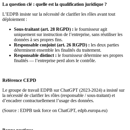
La question clé : quelle est la qualification juridique ?
L’EDPB insiste sur la nécessité de clarifier les rôles avant tout
déploiement :
Sous-traitant (art. 28 RGPD) :
le fournisseur agit
uniquement sur instruction de l’entreprise, sans réutiliser les
données à ses propres fins.
Responsable conjoint (art. 26 RGPD) :
les deux parties
déterminent ensemble les finalités du traitement.
Responsable distinct :
le fournisseur détermine ses propres
finalités — l’entreprise perd alors le contrôle.
Référence CEPD
Le groupe de travail EDPB sur ChatGPT (2023-2024) a insisté sur
la nécessité de clarifier les rôles (responsable / sous-traitant) et
d’encadrer contractuellement l’usage des données.
(Source : EDPB task force on ChatGPT, edpb.europa.eu)