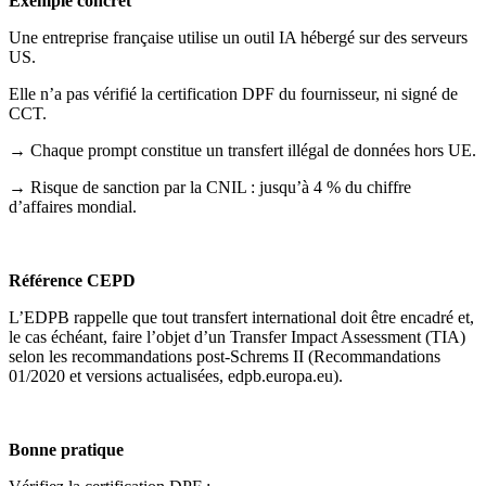
Exemple concret
Une entreprise française utilise un outil IA hébergé sur des serveurs
US.
Elle n’a pas vérifié la certification DPF du fournisseur, ni signé de
CCT.
→ Chaque prompt constitue un transfert illégal de données hors UE.
→ Risque de sanction par la CNIL : jusqu’à 4 % du chiffre
d’affaires mondial.
Référence CEPD
L’EDPB rappelle que tout transfert international doit être encadré et,
le cas échéant, faire l’objet d’un Transfer Impact Assessment (TIA)
selon les recommandations post-Schrems II (Recommandations
01/2020 et versions actualisées, edpb.europa.eu).
Bonne pratique