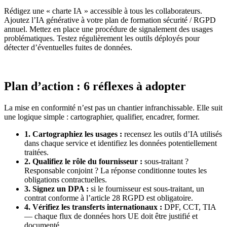
Rédigez une « charte IA » accessible à tous les collaborateurs.
Ajoutez l’IA générative à votre plan de formation sécurité / RGPD
annuel. Mettez en place une procédure de signalement des usages
problématiques. Testez régulièrement les outils déployés pour
détecter d’éventuelles fuites de données.
Plan d’action : 6 réflexes à adopter
La mise en conformité n’est pas un chantier infranchissable. Elle suit
une logique simple : cartographier, qualifier, encadrer, former.
1. Cartographiez les usages :
recensez les outils d’IA utilisés
dans chaque service et identifiez les données potentiellement
traitées.
2. Qualifiez le rôle du fournisseur :
sous-traitant ?
Responsable conjoint ? La réponse conditionne toutes les
obligations contractuelles.
3. Signez un DPA :
si le fournisseur est sous-traitant, un
contrat conforme à l’article 28 RGPD est obligatoire.
4. Vérifiez les transferts internationaux :
DPF, CCT, TIA
— chaque flux de données hors UE doit être justifié et
documenté.