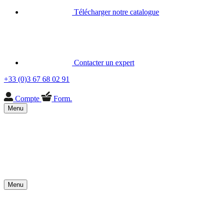
Télécharger notre catalogue
Contacter un expert
+33 (0)3 67 68 02 91
Compte
Form.
Menu
Menu