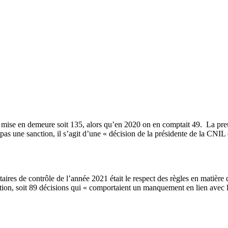
mise en demeure soit 135, alors qu’en 2020 on en comptait 49. La preu
 pas une sanction, il s’agit d’une « décision de la présidente de la CNI
ires de contrôle de l’année 2021 était le respect des règles en matière 
tion, soit 89 décisions qui « comportaient un manquement en lien avec l’