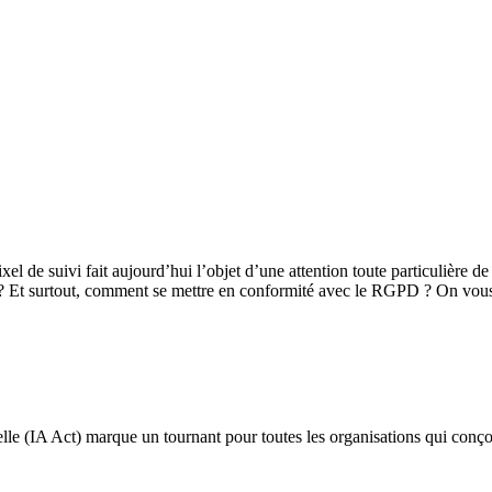
pixel de suivi fait aujourd’hui l’objet d’une attention toute particulièr
es ? Et surtout, comment se mettre en conformité avec le RGPD ? On vous
le (IA Act) marque un tournant pour toutes les organisations qui conçoiven