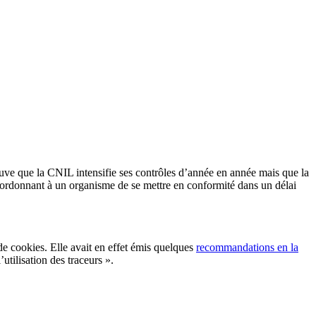
ve que la CNIL intensifie ses contrôles d’année en année mais que la
L ordonnant à un organisme de se mettre en conformité dans un délai
de cookies. Elle avait en effet émis quelques
recommandations en la
utilisation des traceurs ».