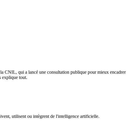
e de la CNIL, qui a lancé une consultation publique pour mieux encadrer
 explique tout.
t, utilisent ou intègrent de l'intelligence artificielle.