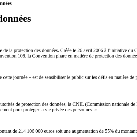
onnées
 données
e de la protection des données. Créée le 26 avril 2006 à l’initiative du 
Convention 108, la Convention phare en matière de protection des donnée
 cette journée « est de sensibiliser le public sur les défis en matière de
orités de protection des données, la CNIL (Commission nationale de l’in
ement pour protéger la vie privée des personnes. ».
ontant de 214 106 000 euros soit une augmentation de 55% du montant 