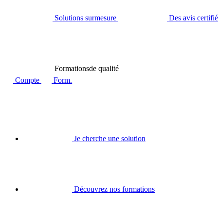
Solutions sur
mesure
Des avis certifi
Formations
de qualité
Compte
Form.
Je cherche une solution
Découvrez nos formations