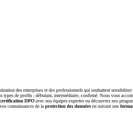
tination des entreprises et des professionnels qui souhaitent sensibilise
s types de profils : débutant, intermédiaire, confirmé. Nous vous acc
certification DPO
avec nos équipes expertes ou découvrez nos programm
vos connaissances de la
protection des données
en suivant une
forma