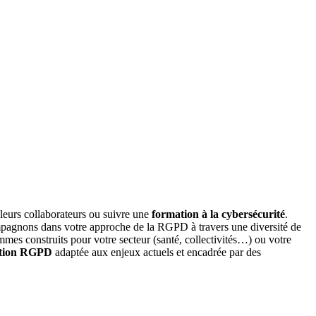
r leurs collaborateurs ou suivre une
formation à la cybersécurité
.
ompagnons dans votre approche de la RGPD à travers une diversité de
es construits pour votre secteur (santé, collectivités…) ou votre
tion RGPD
adaptée aux enjeux actuels et encadrée par des