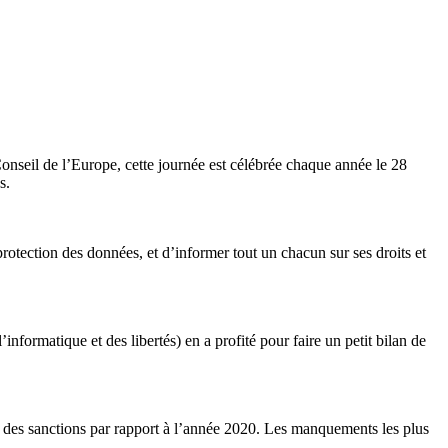
Conseil de l’Europe, cette journée est célébrée chaque année le 28
s.
 protection des données, et d’informer tout un chacun sur ses droits et
formatique et des libertés) en a profité pour faire un petit bilan de
des sanctions par rapport à l’année 2020. Les manquements les plus