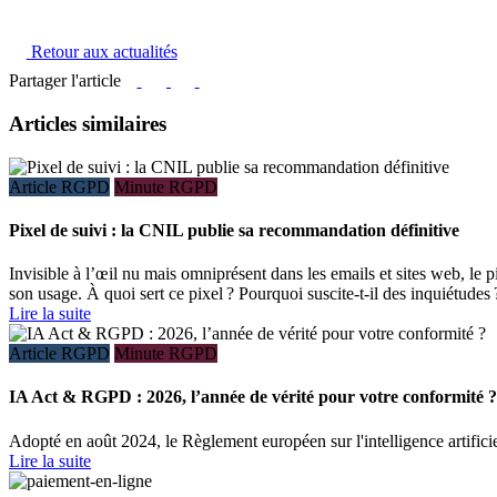
Retour aux actualités
Partager l'article
Articles similaires
Article RGPD
Minute RGPD
Pixel de suivi : la CNIL publie sa recommandation définitive
Invisible à l’œil nu mais omniprésent dans les emails et sites web, le 
son usage. À quoi sert ce pixel ? Pourquoi suscite-t-il des inquiétud
Lire la suite
Article RGPD
Minute RGPD
IA Act & RGPD : 2026, l’année de vérité pour votre conformité ?
Adopté en août 2024, le Règlement européen sur l'intelligence artificiel
Lire la suite