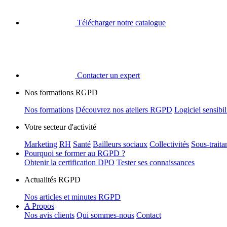
Télécharger notre catalogue
Contacter un expert
Nos formations RGPD
Nos formations
Découvrez nos ateliers RGPD
Logiciel sensib
Votre secteur d'activité
Marketing
RH
Santé
Bailleurs sociaux
Collectivités
Sous-trait
Pourquoi se former au RGPD ?
Obtenir la certification DPO
Tester ses connaissances
Actualités RGPD
Nos articles et minutes RGPD
A Propos
Nos avis clients
Qui sommes-nous
Contact