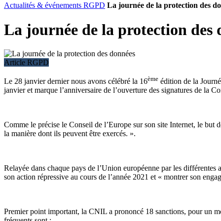
Actualités & événements RGPD
La journée de la protection des d
La journée de la protection des
Article RGPD
ème
Le 28 janvier dernier nous avons célébré la 16
édition de la Journé
janvier et marque l’anniversaire de l’ouverture des signatures de la 
Comme le précise le Conseil de l’Europe sur son site Internet, le but de
la manière dont ils peuvent être exercés. ».
Relayée dans chaque pays de l’Union européenne par les différentes aut
son action répressive au cours de l’année 2021 et « montrer son engag
Premier point important, la CNIL a prononcé 18 sanctions, pour un m
fréquents sont :