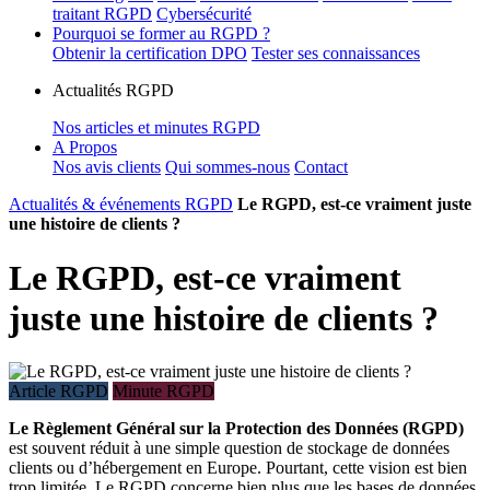
traitant RGPD
Cybersécurité
Pourquoi se former au RGPD ?
Obtenir la certification DPO
Tester ses connaissances
Actualités RGPD
Nos articles et minutes RGPD
A Propos
Nos avis clients
Qui sommes-nous
Contact
Actualités & événements RGPD
Le RGPD, est-ce vraiment juste
une histoire de clients ?
Le RGPD, est-ce vraiment
juste une histoire de clients ?
Article RGPD
Minute RGPD
Le Règlement Général sur la Protection des Données (RGPD)
est souvent réduit à une simple question de stockage de données
clients ou d’hébergement en Europe. Pourtant, cette vision est bien
trop limitée. Le RGPD concerne bien plus que les bases de données