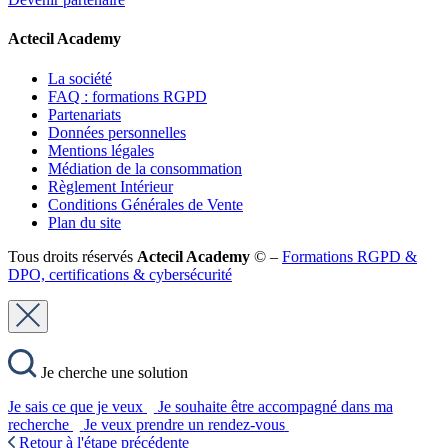
Actecil Academy
La société
FAQ : formations RGPD
Partenariats
Données personnelles
Mentions légales
Médiation de la consommation
Règlement Intérieur
Conditions Générales de Vente
Plan du site
Tous droits réservés
Actecil Academy
© –
Formations RGPD &
DPO, certifications & cybersécurité
Je cherche une solution
Je sais ce que je veux
Je souhaite être accompagné dans ma
recherche
Je veux prendre un rendez-vous
Retour à l'étape précédente