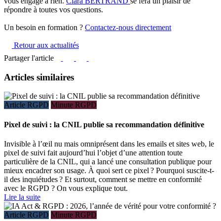
vous engage à rien.
Clara BERTRAND
se fera un plaisir de
répondre à toutes vos questions.
Un besoin en formation ?
Contactez-nous directement
Retour aux actualités
Partager l'article
Articles similaires
Article RGPD
Minute RGPD
Pixel de suivi : la CNIL publie sa recommandation définitive
Invisible à l’œil nu mais omniprésent dans les emails et sites web, le
pixel de suivi fait aujourd’hui l’objet d’une attention toute
particulière de la CNIL, qui a lancé une consultation publique pour
mieux encadrer son usage. À quoi sert ce pixel ? Pourquoi suscite-t-
il des inquiétudes ? Et surtout, comment se mettre en conformité
avec le RGPD ? On vous explique tout.
Lire la suite
Article RGPD
Minute RGPD