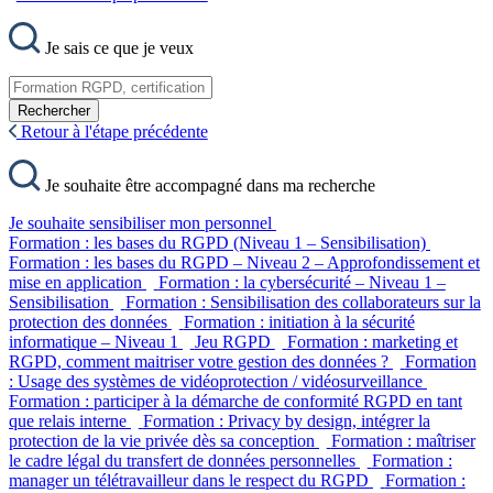
Je sais ce que je veux
Rechercher
Retour à l'étape précédente
Je souhaite être accompagné dans ma recherche
Je souhaite sensibiliser mon personnel
Formation : les bases du RGPD (Niveau 1 – Sensibilisation)
Formation : les bases du RGPD – Niveau 2 – Approfondissement et
mise en application
Formation : la cybersécurité – Niveau 1 –
Sensibilisation
Formation : Sensibilisation des collaborateurs sur la
protection des données
Formation : initiation à la sécurité
informatique – Niveau 1
Jeu RGPD
Formation : marketing et
RGPD, comment maitriser votre gestion des données ?
Formation
: Usage des systèmes de vidéoprotection / vidéosurveillance
Formation : participer à la démarche de conformité RGPD en tant
que relais interne
Formation : Privacy by design, intégrer la
protection de la vie privée dès sa conception
Formation : maîtriser
le cadre légal du transfert de données personnelles
Formation :
manager un télétravailleur dans le respect du RGPD
Formation :