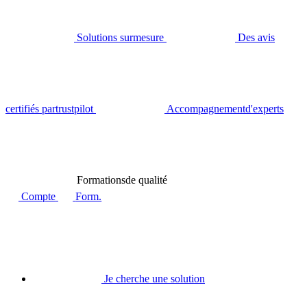
Solutions sur
mesure
Des avis
certifiés par
trustpilot
Accompagnement
d'experts
Formations
de qualité
Compte
Form.
Je cherche une solution