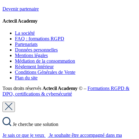
Devenir partenaire
Actecil Academy
La société
FAQ : formations RGPD
Partenariats
Données personnelles
Mentions légales
Médiation de la consommation
Règlement Intérieur
Conditions Générales de Vente
Plan du site
Tous droits réservés
Actecil Academy
© –
Formations RGPD &
DPO, certifications & cybersécurité
Je cherche une solution
Je sais ce que je veux
Je souhaite être accompagné dans ma