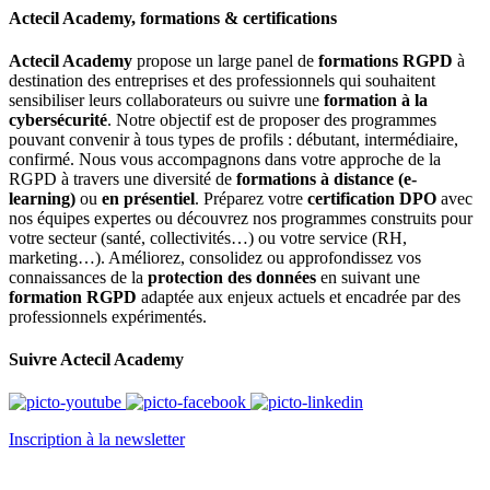
Actecil Academy, formations & certifications
Actecil Academy
propose un large panel de
formations RGPD
à
destination des entreprises et des professionnels qui souhaitent
sensibiliser leurs collaborateurs ou suivre une
formation à la
cybersécurité
. Notre objectif est de proposer des programmes
pouvant convenir à tous types de profils : débutant, intermédiaire,
confirmé. Nous vous accompagnons dans votre approche de la
RGPD à travers une diversité de
formations à distance (e-
learning)
ou
en présentiel
. Préparez votre
certification DPO
avec
nos équipes expertes ou découvrez nos programmes construits pour
votre secteur (santé, collectivités…) ou votre service (RH,
marketing…). Améliorez, consolidez ou approfondissez vos
connaissances de la
protection des données
en suivant une
formation RGPD
adaptée aux enjeux actuels et encadrée par des
professionnels expérimentés.
Suivre Actecil Academy
Inscription à la newsletter