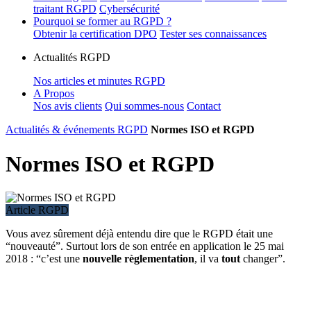
traitant RGPD
Cybersécurité
Pourquoi se former au RGPD ?
Obtenir la certification DPO
Tester ses connaissances
Actualités RGPD
Nos articles et minutes RGPD
A Propos
Nos avis clients
Qui sommes-nous
Contact
Actualités & événements RGPD
Normes ISO et RGPD
Normes ISO et RGPD
Article RGPD
Vous avez sûrement déjà entendu dire que le RGPD était une
“nouveauté”. Surtout lors de son entrée en application le 25 mai
2018 : “c’est une
nouvelle
règlementation
, il va
tout
changer”.