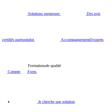
Solutions sur
mesure
Des avis
certifiés par
trustpilot
Accompagnement
d'experts
Formations
de qualité
Compte
Form.
Je cherche une solution