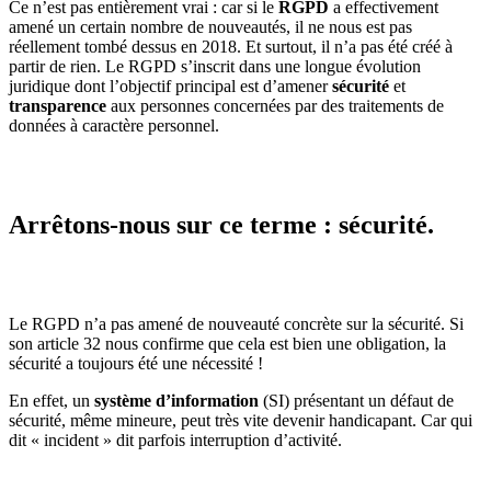
Ce n’est pas entièrement vrai : car si le
RGPD
a effectivement
amené un certain nombre de nouveautés, il ne nous est pas
réellement tombé dessus en 2018. Et surtout, il n’a pas été créé à
partir de rien. Le RGPD s’inscrit dans une longue évolution
juridique dont l’objectif principal est d’amener
sécurité
et
transparence
aux personnes concernées par des traitements de
données à caractère personnel.
Arrêtons-nous sur ce terme :
sécurité
.
Le RGPD n’a pas amené de nouveauté concrète sur la sécurité. Si
son article 32 nous confirme que cela est bien une obligation, la
sécurité a toujours été une nécessité !
En effet, un
système d’information
(SI) présentant un défaut de
sécurité, même mineure, peut très vite devenir handicapant. Car qui
dit « incident » dit parfois interruption d’activité.