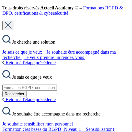
Tous droits réservés
Actecil Academy
© –
Formations RGPD &
DPO, certifications & cybersécurité
Je cherche une solution
Je sais ce que je veux
Je souhaite être accompagné dans ma
recherche
Je veux prendre un rendez-vous
Retour à l'étape précédente
Je sais ce que je veux
Rechercher
Retour à l'étape précédente
Je souhaite être accompagné dans ma recherche
Je souhaite sensibiliser mon personnel
Formation : les bases du RGPD (Niveau 1 – Sensibilisation)