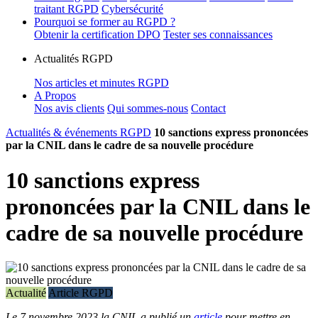
traitant RGPD
Cybersécurité
Pourquoi se former au RGPD ?
Obtenir la certification DPO
Tester ses connaissances
Actualités RGPD
Nos articles et minutes RGPD
A Propos
Nos avis clients
Qui sommes-nous
Contact
Actualités & événements RGPD
10 sanctions express prononcées
par la CNIL dans le cadre de sa nouvelle procédure
10 sanctions express
prononcées par la CNIL dans le
cadre de sa nouvelle procédure
Actualité
Article RGPD
Le 7 novembre 2023 la CNIL a publié un
article
pour mettre en