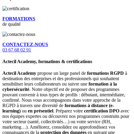
FORMATIONS
de qualité
CONTACTEZ-NOUS
03 67 68 02 91
Actecil Academy, formations & certifications
Actecil Academy
propose un large panel de
formations RGPD
à
destination des entreprises et des professionnels qui souhaitent
sensibiliser leurs collaborateurs ou suivre une
formation à la
cybersécurité
. Notre objectif est de proposer des programmes
pouvant convenir à tous types de profils : débutant, intermédiaire,
confirmé. Nous vous accompagnons dans votre approche de la
RGPD à travers une diversité de
formations à distance (e-
learning)
ou
en présentiel
. Préparez votre
certification DPO
avec
nos équipes expertes ou découvrez nos programmes construits pour
votre secteur (santé, collectivités…) ou votre service (RH,
marketing…). Améliorez, consolidez ou approfondissez vos
connaissances de la
protection des données
en suivant une