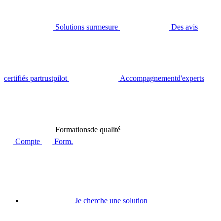
Solutions sur
mesure
Des avis
certifiés par
trustpilot
Accompagnement
d'experts
Formations
de qualité
Compte
Form.
Je cherche une solution