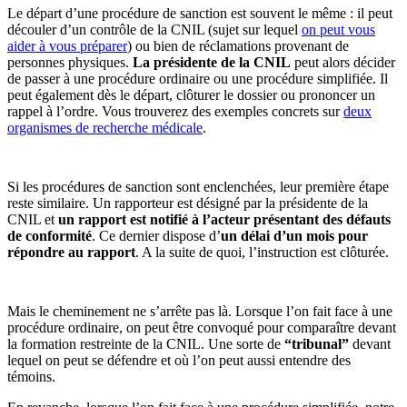
Le départ d’une procédure de sanction est souvent le même : il peut
découler d’un contrôle de la CNIL (sujet sur lequel
on peut vous
aider à vous préparer
) ou bien de réclamations provenant de
personnes physiques.
La présidente de la CNIL
peut alors décider
de passer à une procédure ordinaire ou une procédure simplifiée. Il
peut également dès le départ, clôturer le dossier ou prononcer un
rappel à l’ordre. Vous trouverez des exemples concrets sur
deux
organismes de recherche médicale
.
Si les procédures de sanction sont enclenchées, leur première étape
reste similaire. Un rapporteur est désigné par la présidente de la
CNIL et
un rapport est notifié à l’acteur présentant des défauts
de conformité
. Ce dernier dispose d’
un délai d’un mois pour
répondre au rapport
. A la suite de quoi, l’instruction est clôturée.
Mais le cheminement ne s’arrête pas là. Lorsque l’on fait face à une
procédure ordinaire, on peut être convoqué pour comparaître devant
la formation restreinte de la CNIL. Une sorte de
“tribunal”
devant
lequel on peut se défendre et où l’on peut aussi entendre des
témoins.