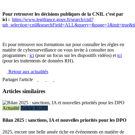
Pour retrouver les décisions publiques de la CNIL c’est par
ici :
https://www.legifrance.gouv.fr/search/cnil?
tab_selection=cnil&searchField=ALL&query=&page=1&init=true&ti
Et pour retrouver nos formations sur pour connaître les règles en
matière de cybersurveillance on vous invite à consulter nos
programmes :
ici
(pour un focus sur les dispositifs vidéos) et
ici
(pour les traitements de données RH).
Retour aux actualités
Partager l'article
Articles similaires
Actualité
Article RGPD
Bilan 2025 : sanctions, IA et nouvelles priorités pour les DPO
2025, encore une belle année riche en événements en matière de