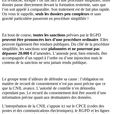
En revanche, lorsque l’on fait face à une procédure simplifiée, notre
dossier passe directement devant la formation restreinte, sans que
l’on soit appelé à comparaître. Son traitement est de fait plus rapide.
On vous le rappelle,
seuls les dossiers peu complexes
et sans
gravité particulière passeront en procédure simplifiée !
En bout de course,
toutes les sanctions
prévues par le RGPD
peuvent être prononcées lors d’une procédure ordinaire
. Elles
peuvent également être rendues publiques. Du côté de la procédure
simplifiée, les sanctions sont
plafonnées et ne pourront pas
dépasser 20.000 €
d’amendes. L’amende peut, bien entendu, être
accompagnée d’un rappel à l’ordre ou d’une injonction mais le
contenu de la sanction ne sera jamais rendu publique.
Le groupe tente d’ailleurs de défendre sa cause : l’obligation en
matière de recueil de consentement n’est pas aussi précise que ce
que la CNIL avance. L’autorité de contrôle n’en démordra
cependant pas. Le recueil du consentement doit être assorti d’une
information précise quant aux destinataires des données.
L’interprétation de la CNIL s’appuie ici sur le CPCE (codes des
postes et des communications électroniques), le RGPD et les lignes