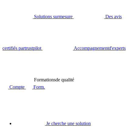
Solutions sur
mesure
Des avis
certifiés par
trustpilot
Accompagnement
d'experts
Formations
de qualité
Compte
Form.
Je cherche une solution