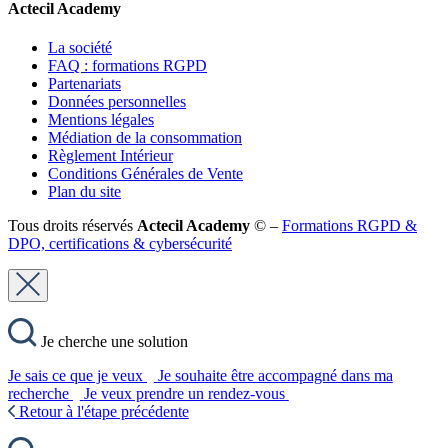
Actecil Academy
La société
FAQ : formations RGPD
Partenariats
Données personnelles
Mentions légales
Médiation de la consommation
Règlement Intérieur
Conditions Générales de Vente
Plan du site
Tous droits réservés
Actecil Academy
© –
Formations RGPD &
DPO, certifications & cybersécurité
Je cherche une solution
Je sais ce que je veux
Je souhaite être accompagné dans ma
recherche
Je veux prendre un rendez-vous
Retour à l'étape précédente