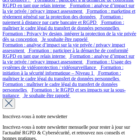
RGPD en tant que relais interne
Formation : analyse d’impact sur
la vie privée / privacy impact assessment
Formation : marketing et
règlement général sur la protection des données
Formation :
paiement à distance par carte bancaire et RGPD
Formation :
maîtriser le cadre légal du transfert de données personnelles
Formation : Privacy by design, intégrer la protection de la vie privée
dès sa conception
Je souhaite être rappelé
Formation : analyse d’impact sur la vie privée / privacy impact
assessment
Formation : participer à la démarche de conformité
RGPD en tant que relais interne
Formation : analyse d’impact sur
la vie privée / privacy impact assessment
Formation : Usage des
systèmes de vidéoprotection / vidéosurveillance
Formation :
initiation à la sécurité informatique – Niveau 1
Formation :
maîtriser le cadre légal du transfert de données personnelles
Formation : maîtriser le cadre légal du transfert de données
personnelles
Formation : le RGPD et ses impacts sur la sous-
traitance
Je souhaite être rappelé
Inscrivez-vous à notre newsletter
Inscrivez-vous à notre newsletter mensuelle pour rester à jour sur
l'actualité RGPD & Cybersécurité, et retrouvez nos conseils et
bonnes pratiques.