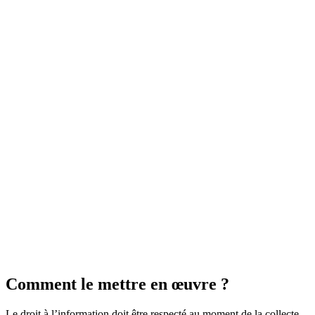
Comment le mettre en œuvre ?
Le droit à l’information doit être respecté au moment de la collecte