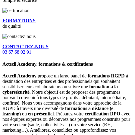
Simple & sécurisé
FORMATIONS
de qualité
CONTACTEZ-NOUS
03 67 68 02 91
Actecil Academy, formations & certifications
Actecil Academy
propose un large panel de
formations RGPD
à
destination des entreprises et des professionnels qui souhaitent
sensibiliser leurs collaborateurs ou suivre une
formation à la
cybersécurité
. Notre objectif est de proposer des programmes
pouvant convenir à tous types de profils : débutant, intermédiaire,
confirmé. Nous vous accompagnons dans votre approche de la
RGPD à travers une diversité de
formations à distance (e-
learning)
ou
en présentiel
. Préparez votre
certification DPO
avec
nos équipes expertes ou découvrez nos programmes construits pour
votre secteur (santé, collectivités…) ou votre service (RH,
marketing…). Améliorez, consolidez ou approfondissez vos