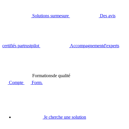
Solutions sur
mesure
Des avis
certifiés par
trustpilot
Accompagnement
d'experts
Formations
de qualité
Compte
Form.
Je cherche une solution