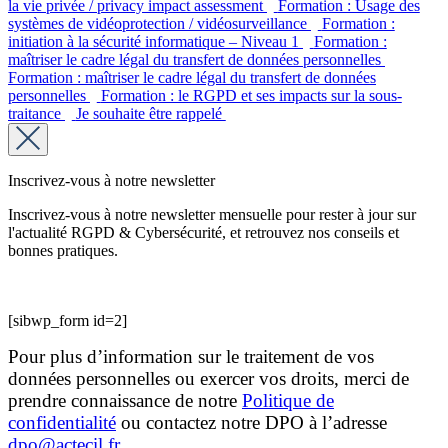
la vie privée / privacy impact assessment
Formation : Usage des
systèmes de vidéoprotection / vidéosurveillance
Formation :
initiation à la sécurité informatique – Niveau 1
Formation :
maîtriser le cadre légal du transfert de données personnelles
Formation : maîtriser le cadre légal du transfert de données
personnelles
Formation : le RGPD et ses impacts sur la sous-
traitance
Je souhaite être rappelé
Inscrivez-vous à notre newsletter
Inscrivez-vous à notre newsletter mensuelle pour rester à jour sur
l'actualité RGPD & Cybersécurité, et retrouvez nos conseils et
bonnes pratiques.
[sibwp_form id=2]
Pour plus d’information sur le traitement de vos
données personnelles ou exercer vos droits, merci de
prendre connaissance de notre
Politique de
confidentialité
ou contactez notre DPO à l’adresse
dpo@actecil.fr
.