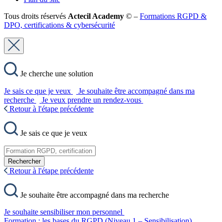
Tous droits réservés
Actecil Academy
© –
Formations RGPD &
DPO, certifications & cybersécurité
Je cherche une solution
Je sais ce que je veux
Je souhaite être accompagné dans ma
recherche
Je veux prendre un rendez-vous
Retour à l'étape précédente
Je sais ce que je veux
Rechercher
Retour à l'étape précédente
Je souhaite être accompagné dans ma recherche
Je souhaite sensibiliser mon personnel
Formation : les bases du RGPD (Niveau 1 – Sensibilisation)