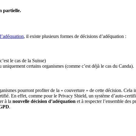
 partielle.
 d’adéquation
, il existe plusieurs formes de décisions d’adéquation :
’est le cas de la Suisse)
 ou uniquement certains organismes (comme c’est déjà le cas du Canda).
organismes pourront profiter de la « couverture » de cette décision. Cela
rtifié. En effet, comme pour le Privacy Shield, un système d’auto-certifi
er à la
nouvelle décision d’adéquation
et à respecter l’ensemble des p
GPD
.