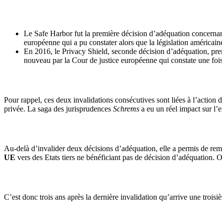
Le Safe Harbor fut la première décision d’adéquation concerna
européenne qui a pu constater alors que la législation américa
En 2016, le Privacy Shield, seconde décision d’adéquation, pre
nouveau par la Cour de justice européenne qui constate une fois
Pour rappel, ces deux invalidations consécutives sont liées à l’action 
privée. La saga des jurisprudences
Schrems
a eu un réel impact sur l
Au-delà d’invalider deux décisions d’adéquation, elle a permis de remet
UE
vers des Etats tiers ne bénéficiant pas de décision d’adéquation. On
C’est donc trois ans après la dernière invalidation qu’arrive une trois