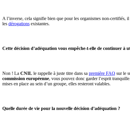
A l’inverse, cela signifie bien que pour les organismes non-certifiés, i
les
dérogations
existantes.
Cette décision d’adéquation vous empêche-t-elle de continuer à ut
Non ! La
CNIL
le rappelle à juste titre dans sa
première FAQ
sur le s
commission européenne
, vous pouvez donc garder l’esprit tranquill
mises en place au sein d’un groupe, elles resteront valables.
Quelle durée de vie pour la nouvelle décision d’adéquation ?