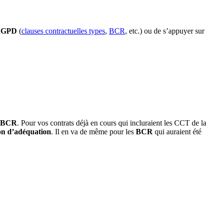
RGPD
(
clauses contractuelles types
,
BCR
, etc.) ou de s’appuyer sur
BCR
. Pour vos contrats déjà en cours qui incluraient les CCT de la
on d’adéquation
. Il en va de même pour les
BCR
qui auraient été