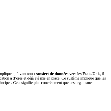
 implique qu’avant tout
transfert de données vers les Etats-Unis
, il
cation a d’ores et déjà été mis en place. Ce système implique que les
rincipes. Cela signifie plus concrètement que ces organismes