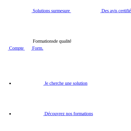
Solutions sur
mesure
Des avis certifi
Formations
de qualité
Compte
Form.
Je cherche une solution
Découvrez nos formations