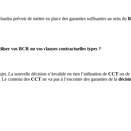
l faudra prévoir de mettre en place des garanties suffisantes au sens du
iliser vos BCR ou vos clauses contractuelles types ?
ujet. La nouvelle décision n’invalide en rien l’utilisation de
CCT
ou de
e. Le contenu des
CCT
ne va pas à l’encontre des garanties de la
décisi