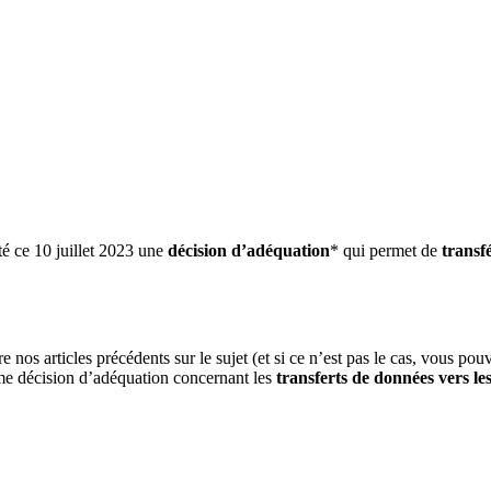
é ce 10 juillet 2023 une
décision d’adéquation
* qui permet de
transf
os articles précédents sur le sujet (et si ce n’est pas le cas, vous pou
ième décision d’adéquation concernant les
transferts de données vers le