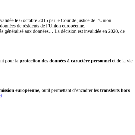
invalidée le 6 octobre 2015 par le Cour de justice de l’Union
x données de résidents de l’Union européenne.
cès généralisé aux données… La décision est invalidée en 2020, de
ant pour la
protection des données à caractère personnel
et de la vie
ission européenne
, outil permettant d’encadrer les
transferts hors
ci
.