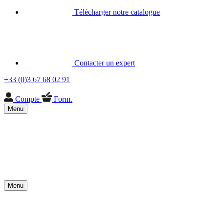
Télécharger notre catalogue
Contacter un expert
+33 (0)3 67 68 02 91
Compte
Form.
Menu
Menu