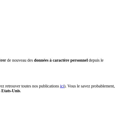
érer
de nouveau des
données à caractère personnel
depuis le
vez retrouver toutes nos publications
ici
). Vous le savez probablement,
s Etats-Unis
.