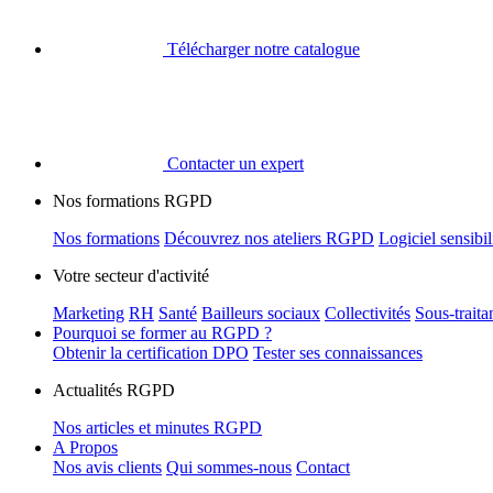
Télécharger notre catalogue
Contacter un expert
Nos formations RGPD
Nos formations
Découvrez nos ateliers RGPD
Logiciel sensib
Votre secteur d'activité
Marketing
RH
Santé
Bailleurs sociaux
Collectivités
Sous-trait
Pourquoi se former au RGPD ?
Obtenir la certification DPO
Tester ses connaissances
Actualités RGPD
Nos articles et minutes RGPD
A Propos
Nos avis clients
Qui sommes-nous
Contact