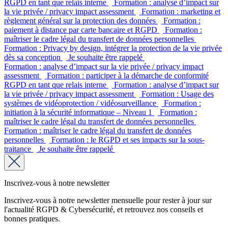
RGPD en tant que relais interne
Formation : analyse d’impact sur
la vie privée / privacy impact assessment
Formation : marketing et
règlement général sur la protection des données
Formation :
paiement à distance par carte bancaire et RGPD
Formation :
maîtriser le cadre légal du transfert de données personnelles
Formation : Privacy by design, intégrer la protection de la vie privée
dès sa conception
Je souhaite être rappelé
Formation : analyse d’impact sur la vie privée / privacy impact
assessment
Formation : participer à la démarche de conformité
RGPD en tant que relais interne
Formation : analyse d’impact sur
la vie privée / privacy impact assessment
Formation : Usage des
systèmes de vidéoprotection / vidéosurveillance
Formation :
initiation à la sécurité informatique – Niveau 1
Formation :
maîtriser le cadre légal du transfert de données personnelles
Formation : maîtriser le cadre légal du transfert de données
personnelles
Formation : le RGPD et ses impacts sur la sous-
traitance
Je souhaite être rappelé
Inscrivez-vous à notre newsletter
Inscrivez-vous à notre newsletter mensuelle pour rester à jour sur
l'actualité RGPD & Cybersécurité, et retrouvez nos conseils et
bonnes pratiques.