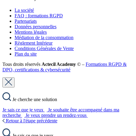
La société
FAQ : formations RGPD
Partenariats
Données personnelles
Mentions légales
Médiation de la consommation
Règlement Intérieur
Conditions Générales de Vente
Plan du site
Tous droits réservés
Actecil Academy
© –
Formations RGPD &
DPO, certifications & cybersécurité
Je cherche une solution
Je sais ce que je veux
Je souhaite être accompagné dans ma
recherche
Je veux prendre un rendez-vous
Retour à l'étape précédente
Je sais ce que je veux