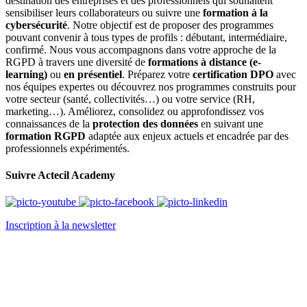
destination des entreprises et des professionnels qui souhaitent
sensibiliser leurs collaborateurs ou suivre une
formation à la
cybersécurité
. Notre objectif est de proposer des programmes
pouvant convenir à tous types de profils : débutant, intermédiaire,
confirmé. Nous vous accompagnons dans votre approche de la
RGPD à travers une diversité de
formations à distance (e-
learning)
ou
en présentiel
. Préparez votre
certification DPO
avec
nos équipes expertes ou découvrez nos programmes construits pour
votre secteur (santé, collectivités…) ou votre service (RH,
marketing…). Améliorez, consolidez ou approfondissez vos
connaissances de la
protection des données
en suivant une
formation RGPD
adaptée aux enjeux actuels et encadrée par des
professionnels expérimentés.
Suivre Actecil Academy
Inscription à la newsletter