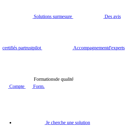
Solutions sur
mesure
Des avis
certifiés par
trustpilot
Accompagnement
d'experts
Formations
de qualité
Compte
Form.
Je cherche une solution