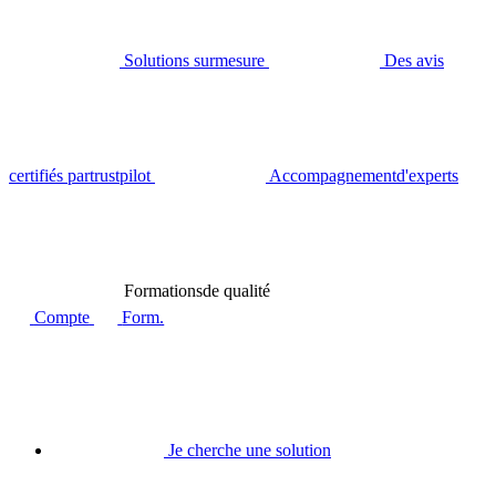
Solutions sur
mesure
Des avis
certifiés par
trustpilot
Accompagnement
d'experts
Formations
de qualité
Compte
Form.
Je cherche une solution