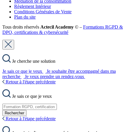
Médiation de la consommation
Règlement Intérieur
Conditions Générales de Vente
Plan du site
Tous droits réservés
Actecil Academy
© –
Formations RGPD &
DPO, certifications & cybersécurité
Je cherche une solution
Je sais ce que je veux
Je souhaite être accompagné dans ma
recherche
Je veux prendre un rendez-vous
Retour à l'étape précédente
Je sais ce que je veux
Rechercher
Retour à l'étape précédente