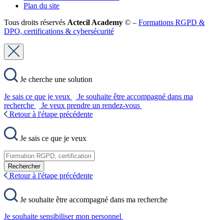
Plan du site
Tous droits réservés
Actecil Academy
© –
Formations RGPD &
DPO, certifications & cybersécurité
Je cherche une solution
Je sais ce que je veux
Je souhaite être accompagné dans ma
recherche
Je veux prendre un rendez-vous
Retour à l'étape précédente
Je sais ce que je veux
Rechercher
Retour à l'étape précédente
Je souhaite être accompagné dans ma recherche
Je souhaite sensibiliser mon personnel