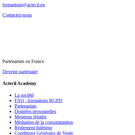
formations@actecil.eu
Contactez-nous
Partenariats en France
Devenir partenaire
Actecil Academy
La société
FAQ : formations RGPD
Partenariats
Données personnelles
Mentions légales
Médiation de la consommation
Règlement Intérieur
Conditions Générales de Vente