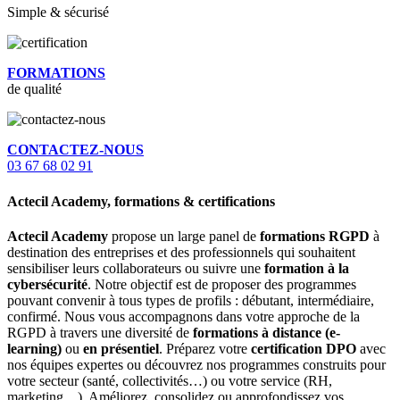
Simple & sécurisé
FORMATIONS
de qualité
CONTACTEZ-NOUS
03 67 68 02 91
Actecil Academy, formations & certifications
Actecil Academy
propose un large panel de
formations RGPD
à
destination des entreprises et des professionnels qui souhaitent
sensibiliser leurs collaborateurs ou suivre une
formation à la
cybersécurité
. Notre objectif est de proposer des programmes
pouvant convenir à tous types de profils : débutant, intermédiaire,
confirmé. Nous vous accompagnons dans votre approche de la
RGPD à travers une diversité de
formations à distance (e-
learning)
ou
en présentiel
. Préparez votre
certification DPO
avec
nos équipes expertes ou découvrez nos programmes construits pour
votre secteur (santé, collectivités…) ou votre service (RH,
marketing…). Améliorez, consolidez ou approfondissez vos