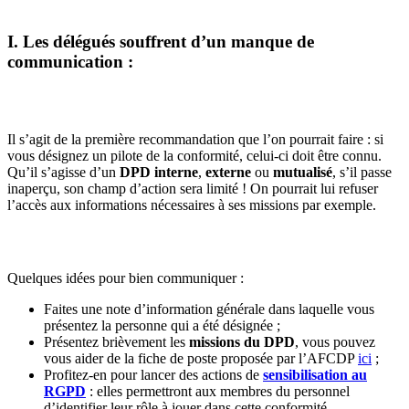
I. Les délégués souffrent d’un manque de
communication :
Il s’agit de la première recommandation que l’on pourrait faire : si
vous désignez un pilote de la conformité, celui-ci doit être connu.
Qu’il s’agisse d’un
DPD interne
,
externe
ou
mutualisé
, s’il passe
inaperçu, son champ d’action sera limité ! On pourrait lui refuser
l’accès aux informations nécessaires à ses missions par exemple.
Quelques idées pour bien communiquer :
Faites une note d’information générale dans laquelle vous
présentez la personne qui a été désignée ;
Présentez brièvement les
missions du DPD
, vous pouvez
vous aider de la fiche de poste proposée par l’AFCDP
ici
;
Profitez-en pour lancer des actions de
sensibilisation au
RGPD
: elles permettront aux membres du personnel
d’identifier leur rôle à jouer dans cette conformité.