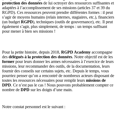
protection des données
de lui octroyer des ressources suffisantes et
adaptées à l’accomplissement de ses missions (articles 37 et 39 du
RGPD). Ces ressources peuvent prendre différentes formes : il peut
s’agir de moyens humains (relais internes, stagiaires, etc.), financiers
(un budget
RGPD
), techniques (outils de gouvernance), etc. Il peut
également s’agir, plus simplement, de temps : un temps suffisant
pour mener à bien ses missions !
Pour la petite histoire, depuis 2018,
RGPD Academy
accompagne
des
délégués à la protection des données
. Notre objectif est de les
former
pour leurs donner les armes nécessaires à l’exercice de leurs
missions, leur recommander des outils, de la documentation, leurs
fournir des conseils sur certains sujets, etc. Depuis le temps, vous
pourriez penser qu’on a rencontré de nombreux acteurs disposant de
toutes les ressources nécessaires pour remplir leurs
missions de
DPD
. Ce n’est pas le cas ! Nous pouvons probablement compter ce
nombre de
DPD
sur les doigts d’une main.
Notre constat personnel est le suivant :