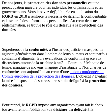
De nos jours, la
protection des données personnelles
est une
préoccupation majeure pour les individus, les organisations et les
gouvernements. Vous le savez déjà, l’entrée en application du
RGPD
en 2018 a renforcé la nécessité de garantir la confidentialité
et la sécurité des informations personnelles. Au cœur de cette
réglementation, se trouve
le rôle du délégué à la protection des
données
.
Superhéros de la
conformité
, à l’instar des justiciers masqués, ils
agissent généralement dans l’ombre de leurs bureaux et sont parfois
contraints d’alimenter leurs évaluations de conformité grâce aux
discussions autour de la machine à café… Pourquoi ? Manque de
temps, manque de moyens, manque d’assistance… Nos chargés de
conformité sont aujourd’hui au cœur d’une
action coordonnée du
Comité européen de la protection des données
. L’objectif ? Evaluer
la mise à disposition des « ressources » du
délégué à la protection
des données
.
Pour rappel, le
RGPD
impose aux organismes ayant fait le choix
(ou ayant rempli l’obligation) de
désigner un délégué à la