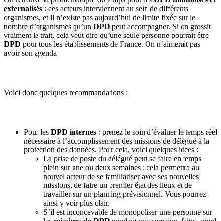
externalisés
: ces acteurs interviennent au sein de différents
organismes, et il n’existe pas aujourd’hui de limite fixée sur le
nombre d’organismes qu’un
DPD
peut accompagner. Si on grossit
vraiment le trait, cela veut dire qu’une seule personne pourrait être
DPD
pour tous les établissements de France. On n’aimerait pas
avoir son agenda
Voici donc quelques recommandations :
Pour les
DPD internes
: prenez le soin d’évaluer le temps réel
nécessaire à l’accomplissement des missions de délégué à la
protection des données. Pour cela, voici quelques idées :
La prise de poste du délégué peut se faire en temps
plein sur une ou deux semaines : cela permettra au
nouvel acteur de se familiariser avec ses nouvelles
missions, de faire un premier état des lieux et de
travailler sur un planning prévisionnel. Vous pourrez
ainsi y voir plus clair.
S’il est inconcevable de monopoliser une personne sur
les
missions de DPD
pendant une semaine, faites appel