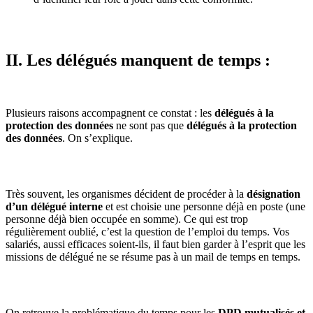
II. Les délégués manquent de temps :
Plusieurs raisons accompagnent ce constat : les
délégués à la
protection des données
ne sont pas que
délégués à la protection
des données
. On s’explique.
Très souvent, les organismes décident de procéder à la
désignation
d’un délégué interne
et est choisie une personne déjà en poste (une
personne déjà bien occupée en somme). Ce qui est trop
régulièrement oublié, c’est la question de l’emploi du temps. Vos
salariés, aussi efficaces soient-ils, il faut bien garder à l’esprit que les
missions de délégué ne se résume pas à un mail de temps en temps.
On retrouve la problématique du temps pour les
DPD mutualisés et