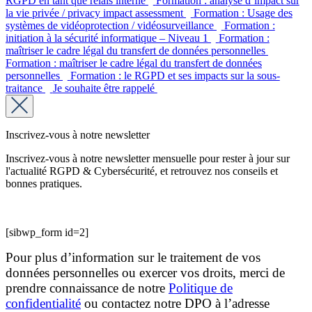
RGPD en tant que relais interne
Formation : analyse d’impact sur
la vie privée / privacy impact assessment
Formation : Usage des
systèmes de vidéoprotection / vidéosurveillance
Formation :
initiation à la sécurité informatique – Niveau 1
Formation :
maîtriser le cadre légal du transfert de données personnelles
Formation : maîtriser le cadre légal du transfert de données
personnelles
Formation : le RGPD et ses impacts sur la sous-
traitance
Je souhaite être rappelé
Inscrivez-vous à notre newsletter
Inscrivez-vous à notre newsletter mensuelle pour rester à jour sur
l'actualité RGPD & Cybersécurité, et retrouvez nos conseils et
bonnes pratiques.
[sibwp_form id=2]
Pour plus d’information sur le traitement de vos
données personnelles ou exercer vos droits, merci de
prendre connaissance de notre
Politique de
confidentialité
ou contactez notre DPO à l’adresse