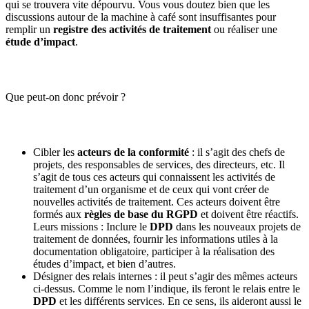
qui se trouvera vite dépourvu. Vous vous doutez bien que les
discussions autour de la machine à café sont insuffisantes pour
remplir un
registre des activités de traitement
ou réaliser une
étude d’impact
.
Que peut-on donc prévoir ?
Cibler les
acteurs de la conformité
: il s’agit des chefs de
projets, des responsables de services, des directeurs, etc. Il
s’agit de tous ces acteurs qui connaissent les activités de
traitement d’un organisme et de ceux qui vont créer de
nouvelles activités de traitement. Ces acteurs doivent être
formés aux
règles de base du RGPD
et doivent être réactifs.
Leurs missions : Inclure le
DPD
dans les nouveaux projets de
traitement de données, fournir les informations utiles à la
documentation obligatoire, participer à la réalisation des
études d’impact, et bien d’autres.
Désigner des relais internes : il peut s’agir des mêmes acteurs
ci-dessus. Comme le nom l’indique, ils feront le relais entre le
DPD
et les différents services. En ce sens, ils aideront aussi le