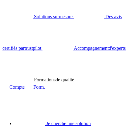
Solutions sur
mesure
Des avis
certifiés par
trustpilot
Accompagnement
d'experts
Formations
de qualité
Compte
Form.
Je cherche une solution