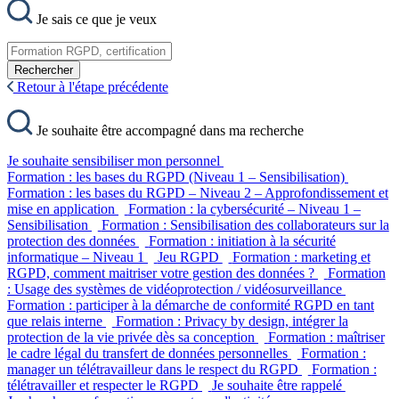
Je sais ce que je veux
Rechercher
Retour à l'étape précédente
Je souhaite être accompagné dans ma recherche
Je souhaite sensibiliser mon personnel
Formation : les bases du RGPD (Niveau 1 – Sensibilisation)
Formation : les bases du RGPD – Niveau 2 – Approfondissement et
mise en application
Formation : la cybersécurité – Niveau 1 –
Sensibilisation
Formation : Sensibilisation des collaborateurs sur la
protection des données
Formation : initiation à la sécurité
informatique – Niveau 1
Jeu RGPD
Formation : marketing et
RGPD, comment maitriser votre gestion des données ?
Formation
: Usage des systèmes de vidéoprotection / vidéosurveillance
Formation : participer à la démarche de conformité RGPD en tant
que relais interne
Formation : Privacy by design, intégrer la
protection de la vie privée dès sa conception
Formation : maîtriser
le cadre légal du transfert de données personnelles
Formation :
manager un télétravailleur dans le respect du RGPD
Formation :
télétravailler et respecter le RGPD
Je souhaite être rappelé