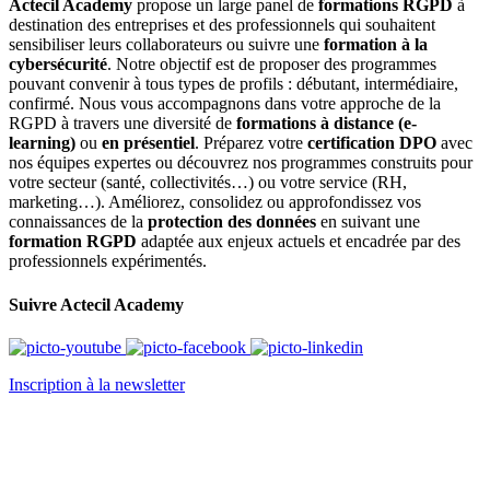
Actecil Academy
propose un large panel de
formations RGPD
à
destination des entreprises et des professionnels qui souhaitent
sensibiliser leurs collaborateurs ou suivre une
formation à la
cybersécurité
. Notre objectif est de proposer des programmes
pouvant convenir à tous types de profils : débutant, intermédiaire,
confirmé. Nous vous accompagnons dans votre approche de la
RGPD à travers une diversité de
formations à distance (e-
learning)
ou
en présentiel
. Préparez votre
certification DPO
avec
nos équipes expertes ou découvrez nos programmes construits pour
votre secteur (santé, collectivités…) ou votre service (RH,
marketing…). Améliorez, consolidez ou approfondissez vos
connaissances de la
protection des données
en suivant une
formation RGPD
adaptée aux enjeux actuels et encadrée par des
professionnels expérimentés.
Suivre Actecil Academy
Inscription à la newsletter