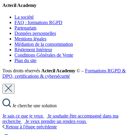
Actecil Academy
La société
FAQ : formations RGPD
Partenariats
Données personnelles
Mentions légales
Médiation de la consommation
Règlement Intérieur
Conditions Générales de Vente
Plan du site
Tous droits réservés
Actecil Academy
© –
Formations RGPD &
DPO, certifications & cybersécurité
Je cherche une solution
Je sais ce que je veux
Je souhaite être accompagné dans ma
recherche
Je veux prendre un rendez-vous
Retour à l'étape précédente