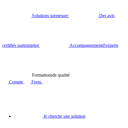
Solutions sur
mesure
Des avis
certifiés par
trustpilot
Accompagnement
d'experts
Formations
de qualité
Compte
Form.
Je cherche une solution