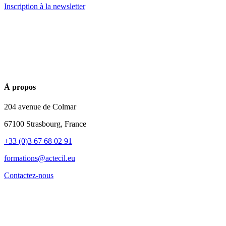
Inscription à la newsletter
À propos
204 avenue de Colmar
67100 Strasbourg, France
+33 (0)3 67 68 02 91
formations@actecil.eu
Contactez-nous