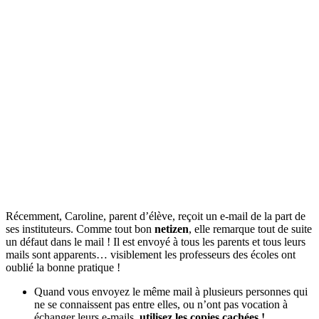
Récemment, Caroline, parent d’élève, reçoit un e-mail de la part de
ses instituteurs. Comme tout bon
netizen
, elle remarque tout de suite
un défaut dans le mail ! Il est envoyé à tous les parents et tous leurs
mails sont apparents… visiblement les professeurs des écoles ont
oublié la bonne pratique !
Quand vous envoyez le même mail à plusieurs personnes qui
ne se connaissent pas entre elles, ou n’ont pas vocation à
échanger leurs e-mails,
utilisez les copies cachées !