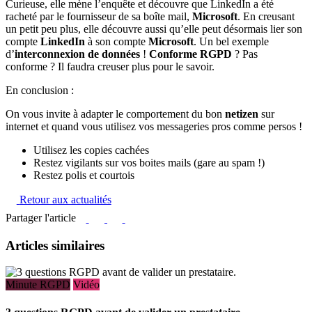
Curieuse, elle mène l’enquête et découvre que LinkedIn a été
racheté par le fournisseur de sa boîte mail,
Microsoft
. En creusant
un petit peu plus, elle découvre aussi qu’elle peut désormais lier son
compte
LinkedIn
à son compte
Microsoft
. Un bel exemple
d’
interconnexion de données
!
Conforme RGPD
? Pas
conforme ? Il faudra creuser plus pour le savoir.
En conclusion :
On vous invite à adapter le comportement du bon
netizen
sur
internet et quand vous utilisez vos messageries pros comme persos !
Utilisez les copies cachées
Restez vigilants sur vos boites mails (gare au spam !)
Restez polis et courtois
Retour aux actualités
Partager l'article
Articles similaires
Minute RGPD
Vidéo