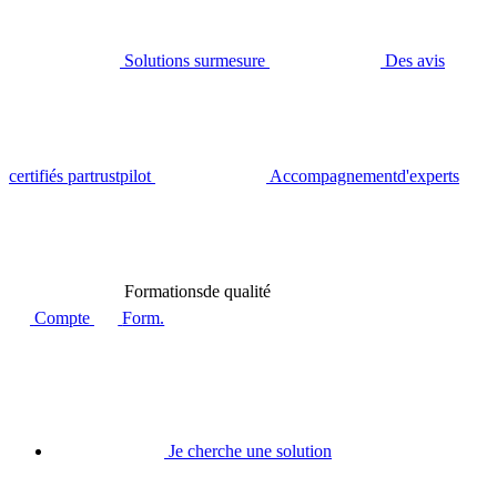
Solutions sur
mesure
Des avis
certifiés par
trustpilot
Accompagnement
d'experts
Formations
de qualité
Compte
Form.
Je cherche une solution