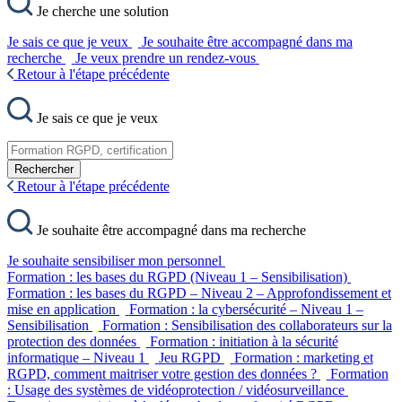
Je cherche une solution
Je sais ce que je veux
Je souhaite être accompagné dans ma
recherche
Je veux prendre un rendez-vous
Retour à l'étape précédente
Je sais ce que je veux
Rechercher
Retour à l'étape précédente
Je souhaite être accompagné dans ma recherche
Je souhaite sensibiliser mon personnel
Formation : les bases du RGPD (Niveau 1 – Sensibilisation)
Formation : les bases du RGPD – Niveau 2 – Approfondissement et
mise en application
Formation : la cybersécurité – Niveau 1 –
Sensibilisation
Formation : Sensibilisation des collaborateurs sur la
protection des données
Formation : initiation à la sécurité
informatique – Niveau 1
Jeu RGPD
Formation : marketing et
RGPD, comment maitriser votre gestion des données ?
Formation
: Usage des systèmes de vidéoprotection / vidéosurveillance