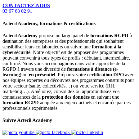
CONTACTEZ-NOUS
03 67 68 02 91
Actecil Academy, formations & certifications
Actecil Academy
propose un large panel de
formations RGPD
à
destination des entreprises et des professionnels qui souhaitent
sensibiliser leurs collaborateurs ou suivre une
formation à la
cybersécurité
. Notre objectif est de proposer des programmes
pouvant convenir à tous types de profils : débutant, intermédiaire,
confirmé. Nous vous accompagnons dans votre approche de la
RGPD à travers une diversité de
formations à distance (e-
learning)
ou
en présentiel
. Préparez votre
certification DPO
avec
nos équipes expertes ou découvrez nos programmes construits pour
votre secteur (santé, collectivités…) ou votre service (RH,
marketing…). Améliorez, consolidez ou approfondissez vos
connaissances de la
protection des données
en suivant une
formation RGPD
adaptée aux enjeux actuels et encadrée par des
professionnels expérimentés.
Suivre Actecil Academy