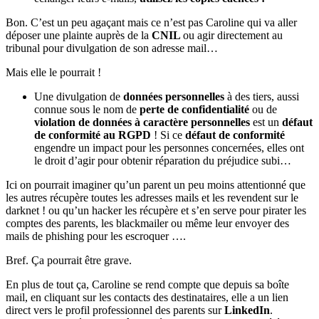
Bon. C’est un peu agaçant mais ce n’est pas Caroline qui va aller
déposer une plainte auprès de la
CNIL
ou agir directement au
tribunal pour divulgation de son adresse mail…
Mais elle le pourrait !
Une divulgation de
données personnelles
à des tiers, aussi
connue sous le nom de
perte de confidentialité
ou de
violation de données à caractère personnelles
est un
défaut
de conformité au RGPD
! Si ce
défaut de conformité
engendre un impact pour les personnes concernées, elles ont
le droit d’agir pour obtenir réparation du préjudice subi…
Ici on pourrait imaginer qu’un parent un peu moins attentionné que
les autres récupère toutes les adresses mails et les revendent sur le
darknet ! ou qu’un hacker les récupère et s’en serve pour pirater les
comptes des parents, les blackmailer ou même leur envoyer des
mails de phishing pour les escroquer ….
Bref. Ça pourrait être grave.
En plus de tout ça, Caroline se rend compte que depuis sa boîte
mail, en cliquant sur les contacts des destinataires, elle a un lien
direct vers le profil professionnel des parents sur
LinkedIn
.