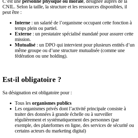
C’est une
personne physique ou morale
, désignée auprès de la
CNIL. Selon la taille, la structure et les ressources disponibles, il
peut être :
Interne
: un salarié de l’organisme occupant cette fonction à
temps plein ou partiel.
Externe
: un prestataire spécialisé mandaté pour assurer cette
mission.
Mutualisé
: un DPO qui intervient pour plusieurs entités d’un
même groupe ou d’une structure mutualisée (comme une
fédération ou une holding).
Est-il obligatoire ?
Sa désignation est obligatoire pour :
Tous les
organismes publics
Les organismes privés dont l’activité principale consiste à
traiter des données à grande échelle ou à surveiller
régulièrement et systématiquement des personnes (par
exemple, des plateformes en ligne, des services de sécurité ou
certains acteurs du marketing digital)