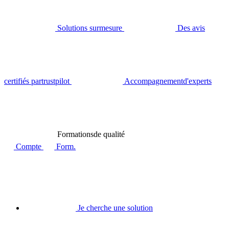
Solutions sur
mesure
Des avis
certifiés par
trustpilot
Accompagnement
d'experts
Formations
de qualité
Compte
Form.
Je cherche une solution