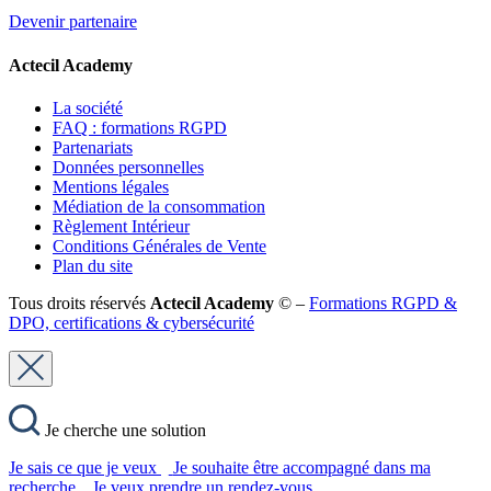
Devenir partenaire
Actecil Academy
La société
FAQ : formations RGPD
Partenariats
Données personnelles
Mentions légales
Médiation de la consommation
Règlement Intérieur
Conditions Générales de Vente
Plan du site
Tous droits réservés
Actecil Academy
© –
Formations RGPD &
DPO, certifications & cybersécurité
Je cherche une solution
Je sais ce que je veux
Je souhaite être accompagné dans ma
recherche
Je veux prendre un rendez-vous