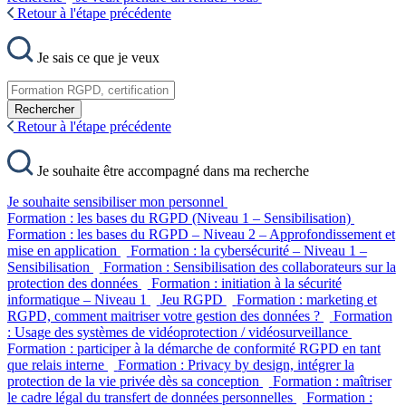
Retour à l'étape précédente
Je sais ce que je veux
Rechercher
Retour à l'étape précédente
Je souhaite être accompagné dans ma recherche
Je souhaite sensibiliser mon personnel
Formation : les bases du RGPD (Niveau 1 – Sensibilisation)
Formation : les bases du RGPD – Niveau 2 – Approfondissement et
mise en application
Formation : la cybersécurité – Niveau 1 –
Sensibilisation
Formation : Sensibilisation des collaborateurs sur la
protection des données
Formation : initiation à la sécurité
informatique – Niveau 1
Jeu RGPD
Formation : marketing et
RGPD, comment maitriser votre gestion des données ?
Formation
: Usage des systèmes de vidéoprotection / vidéosurveillance
Formation : participer à la démarche de conformité RGPD en tant
que relais interne
Formation : Privacy by design, intégrer la
protection de la vie privée dès sa conception
Formation : maîtriser
le cadre légal du transfert de données personnelles
Formation :