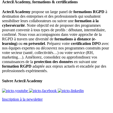
Actecil Academy, formations & certifications
Actecil Academy
propose un large panel de
formations RGPD
à
destination des entreprises et des professionnels qui souhaitent
sensibiliser leurs collaborateurs ou suivre une
formation à la
cybersécurité
. Notre objectif est de proposer des programmes
pouvant convenir à tous types de profils : débutant, intermédiaire,
confirmé. Nous vous accompagnons dans votre approche de la
RGPD à travers une diversité de
formations à distance (e-
learning)
ou
en présentiel
. Préparez votre
certification DPO
avec
nos équipes expertes ou découvrez nos programmes construits pour
votre secteur (santé, collectivités…) ou votre service (RH,
marketing…). Améliorez, consolidez ou approfondissez vos
connaissances de la
protection des données
en suivant une
formation RGPD
adaptée aux enjeux actuels et encadrée par des
professionnels expérimentés.
Suivre Actecil Academy
Inscription à la newsletter