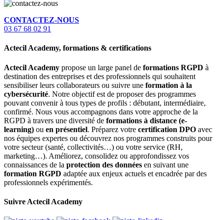
CONTACTEZ-NOUS
03 67 68 02 91
Actecil Academy, formations & certifications
Actecil Academy
propose un large panel de
formations RGPD
à
destination des entreprises et des professionnels qui souhaitent
sensibiliser leurs collaborateurs ou suivre une
formation à la
cybersécurité
. Notre objectif est de proposer des programmes
pouvant convenir à tous types de profils : débutant, intermédiaire,
confirmé. Nous vous accompagnons dans votre approche de la
RGPD à travers une diversité de
formations à distance (e-
learning)
ou
en présentiel
. Préparez votre
certification DPO
avec
nos équipes expertes ou découvrez nos programmes construits pour
votre secteur (santé, collectivités…) ou votre service (RH,
marketing…). Améliorez, consolidez ou approfondissez vos
connaissances de la
protection des données
en suivant une
formation RGPD
adaptée aux enjeux actuels et encadrée par des
professionnels expérimentés.
Suivre Actecil Academy