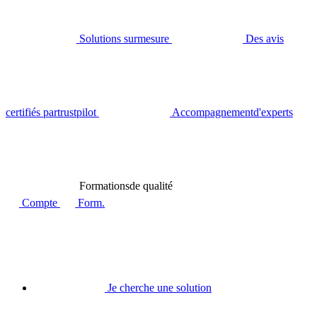
Solutions sur
mesure
Des avis
certifiés par
trustpilot
Accompagnement
d'experts
Formations
de qualité
Compte
Form.
Je cherche une solution