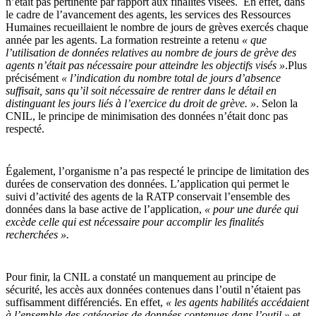
n’était pas pertinente par rapport aux finalités visées. En effet, dans
le cadre de l’avancement des agents, les services des Ressources
Humaines recueillaient le nombre de jours de grèves exercés chaque
année par les agents. La formation restreinte a retenu
« que
l’utilisation de données relatives au nombre de jours de grève des
agents n’était pas nécessaire pour atteindre les objectifs visés »
.Plus
précisément
« l’indication du nombre total de jours d’absence
suffisait, sans qu’il soit nécessaire de rentrer dans le détail en
distinguant les jours liés à l’exercice du droit de grève. »
. Selon la
CNIL, le principe de minimisation des données n’était donc pas
respecté.
Également, l’organisme n’a pas respecté le principe de limitation des
durées de conservation des données. L’application qui permet le
suivi d’activité des agents de la RATP conservait l’ensemble des
données dans la base active de l’application,
« pour une durée qui
excède celle qui est nécessaire pour accomplir les finalités
recherchées ».
Pour finir, la CNIL a constaté un manquement au principe de
sécurité, les accès aux données contenues dans l’outil n’étaient pas
suffisamment différenciés. En effet,
« les agents habilités accédaient
à l’ensemble des catégories de données contenues dans l’outil »
et