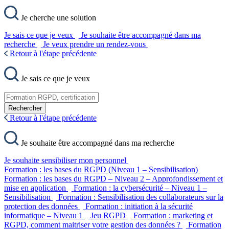
Je cherche une solution
Je sais ce que je veux
Je souhaite être accompagné dans ma
recherche
Je veux prendre un rendez-vous
Retour à l'étape précédente
Je sais ce que je veux
Rechercher
Retour à l'étape précédente
Je souhaite être accompagné dans ma recherche
Je souhaite sensibiliser mon personnel
Formation : les bases du RGPD (Niveau 1 – Sensibilisation)
Formation : les bases du RGPD – Niveau 2 – Approfondissement et
mise en application
Formation : la cybersécurité – Niveau 1 –
Sensibilisation
Formation : Sensibilisation des collaborateurs sur la
protection des données
Formation : initiation à la sécurité
informatique – Niveau 1
Jeu RGPD
Formation : marketing et
RGPD, comment maitriser votre gestion des données ?
Formation